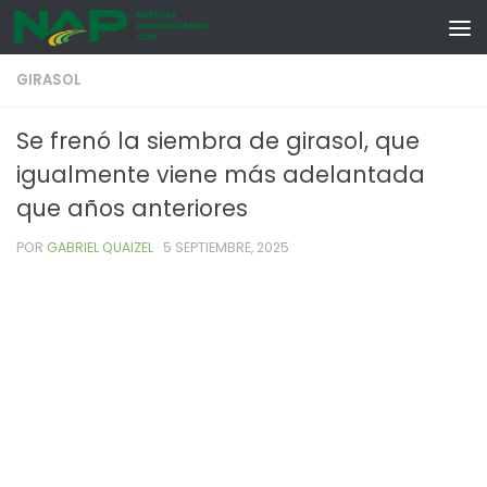
Skip to content
GIRASOL
Se frenó la siembra de girasol, que
igualmente viene más adelantada
que años anteriores
POR
GABRIEL QUAIZEL
·
5 SEPTIEMBRE, 2025