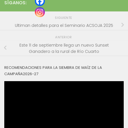
SÍGANOS:
SIGUIENTE
Ultiman detalles para el Seminario ACSOJA 2025
ANTERIOR
Este 11 de septiembre llega un nuevo Sunset
Ganadero a la rural de Río Cuarto
RECOMENDACIONES PARA LA SIEMBRA DE MAÍZ DE LA
CAMPAÑA2026-27