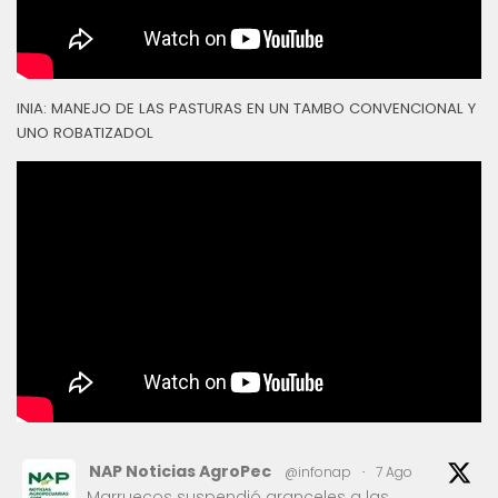
INIA: MANEJO DE LAS PASTURAS EN UN TAMBO CONVENCIONAL Y
UNO ROBATIZADOL
NAP Noticias AgroPec
@infonap
·
7 Ago
Marruecos suspendió aranceles a las