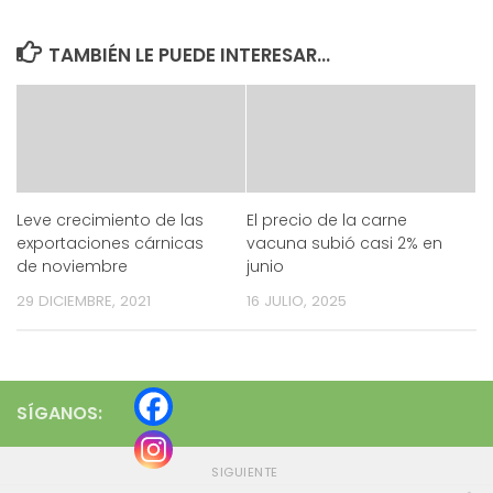
TAMBIÉN LE PUEDE INTERESAR...
Leve crecimiento de las
El precio de la carne
exportaciones cárnicas
vacuna subió casi 2% en
de noviembre
junio
29 DICIEMBRE, 2021
16 JULIO, 2025
SÍGANOS:
SIGUIENTE