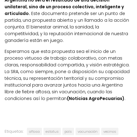
Argentina no será el resultado de una decisión
unilateral, sino de un proceso colectivo, inteligente y
articulado.
Este documento pretende ser un punto de
partida, una propuesta abierta y un llamado a la acción
conjunta. El bienestar animal, la sanidad, la
competitividad, y la reputación internacional de nuestra
ganadería están en juego.
Esperamos que esta propuesta sea el inicio de un
proceso virtuoso de trabajo colaborativo, con metas
claras, responsabilidad compartida, y visión estratégica.
La SRA, como siempre, pone a disposición su capacidad
técnica, su representación territorial y su compromiso
institucional para avanzar juntos hacia una Argentina
libre de fiebre aftosa, sin vacunación, cuando las
condiciones así lo permitan
(Noticias AgroPecuarias)
.
Etiquetas:
aftosa
estatus
país
vacunación
vecinos