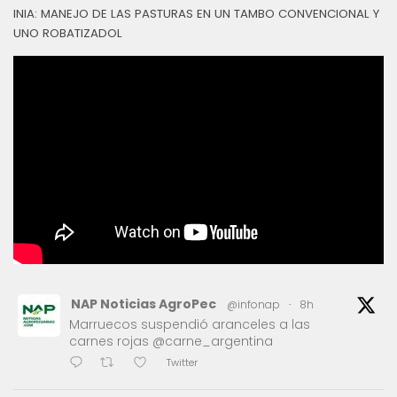
INIA: MANEJO DE LAS PASTURAS EN UN TAMBO CONVENCIONAL Y
UNO ROBATIZADOL
NAP Noticias AgroPec
@infonap
·
8h
Marruecos suspendió aranceles a las
carnes rojas @carne_argentina
Twitter