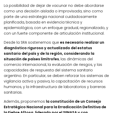
La posibilidad de dejar de vacunar no debe abordarse
como una decisión aislada o improvisada, sino como
parte de una estrategia nacional cuidadosamente
planificada, basada en evidencia técnica y
epidemiológica, con un enfoque gradual, regionalizado, y
con un fuerte componente de articulación institucional.
Desde la SRA sostenemos que
es necesario realizar un
diagnóstico riguroso y actualizado del estatus
sanitario del país y de la región, considerando la
situación de países limítrofes
, las dinámicas del
comercio internacional, la evaluación de riesgos, y las
capacidades de respuesta del sistema sanitario
argentino. En particular, se deben reforzar los sistemas de
vigilancia activa y pasiva, la capacitación de recursos
humanos, y la infraestructura de laboratorios y barreras
sanitarias.
Además, proponemos
la constitución de un Consejo
Estratégico Nacional para la Erradicación Definitiva de
la Fiebre Aftosa, liderado por el SENASA y con