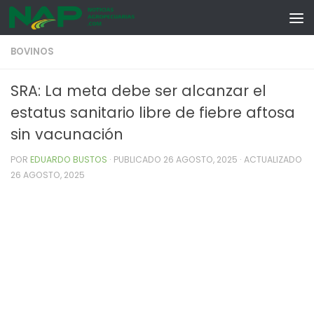
Skip to content
BOVINOS
SRA: La meta debe ser alcanzar el
estatus sanitario libre de fiebre aftosa
sin vacunación
POR
EDUARDO BUSTOS
· PUBLICADO
26 AGOSTO, 2025
· ACTUALIZADO
26 AGOSTO, 2025