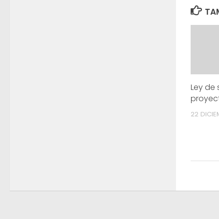
TAM
Ley de 
proyec
22 DICIE