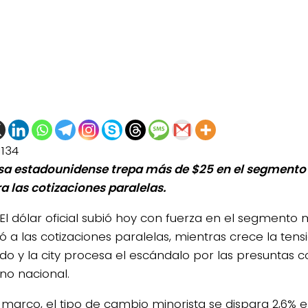
1134
isa estadounidense trepa más de $25 en el segmento
ra las cotizaciones paralelas.
El dólar oficial subió hoy con fuerza en el segmento 
ó a las cotizaciones paralelas, mientras crece la tens
o y la city procesa el escándalo por las presuntas c
no nacional.
 marco, el tipo de cambio minorista se dispara 2,6% 