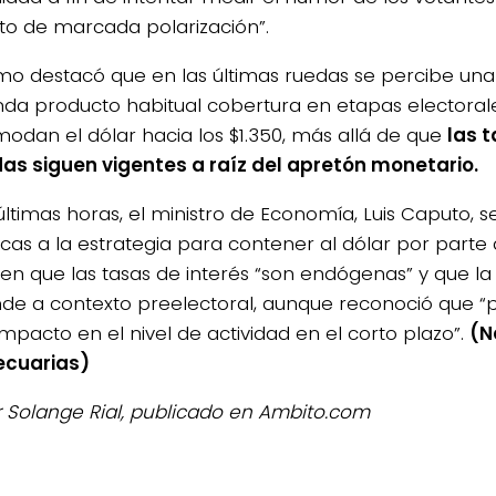
to de marcada polarización”.
mo destacó que en las últimas ruedas se percibe un
a producto habitual cobertura en etapas electorale
odan el dólar hacia los $1.350, más allá de que
las 
as siguen vigentes a raíz del apretón monetario.
 últimas horas, el ministro de Economía, Luis Caputo, 
ticas a la estrategia para contener al dólar por parte
ó en que las tasas de interés “son endógenas” y que la 
de a contexto preelectoral, aunque reconoció que “
impacto en el nivel de actividad en el corto plazo”.
(N
ecuarias)
r Solange Rial, publicado en Ambito.com