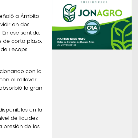
señaló a Ámbito
vidir en dos
. En ese sentido,
s de corto plazo,
s de Lecaps
ucionando con la
con el rollover
absorbió la gran
isponibles en la
vel de liquidez
 presión de las