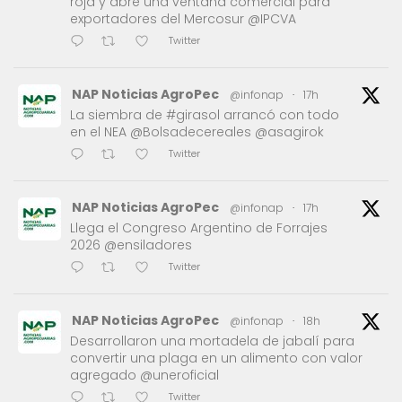
roja y abre una ventana comercial para
exportadores del Mercosur @IPCVA
Twitter
NAP Noticias AgroPec
@infonap
·
17h
La siembra de #girasol arrancó con todo
en el NEA @Bolsadecereales @asagirok
Twitter
NAP Noticias AgroPec
@infonap
·
17h
Llega el Congreso Argentino de Forrajes
2026 @ensiladores
Twitter
NAP Noticias AgroPec
@infonap
·
18h
Desarrollaron una mortadela de jabalí para
convertir una plaga en un alimento con valor
agregado @uneroficial
Twitter