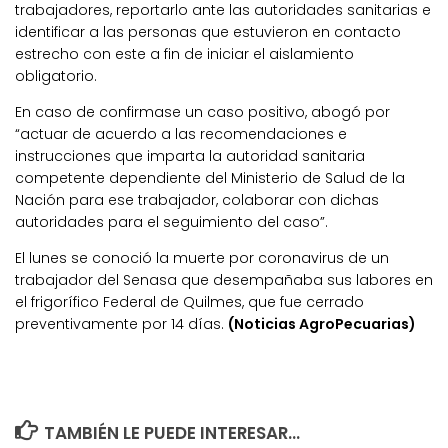
trabajadores, reportarlo ante las autoridades sanitarias e
identificar a las personas que estuvieron en contacto
estrecho con este a fin de iniciar el aislamiento
obligatorio.
En caso de confirmase un caso positivo, abogó por
“actuar de acuerdo a las recomendaciones e
instrucciones que imparta la autoridad sanitaria
competente dependiente del Ministerio de Salud de la
Nación para ese trabajador, colaborar con dichas
autoridades para el seguimiento del caso”.
El lunes se conoció la muerte por coronavirus de un
trabajador del Senasa que desempañaba sus labores en
el frigorífico Federal de Quilmes, que fue cerrado
preventivamente por 14 días.
(Noticias AgroPecuarias)
TAMBIÉN LE PUEDE INTERESAR...