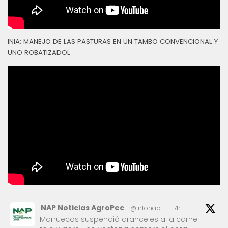
INIA: MANEJO DE LAS PASTURAS EN UN TAMBO CONVENCIONAL Y
UNO ROBATIZADOL
NAP Noticias AgroPec
@infonap
·
17h
Marruecos suspendió aranceles a la carne