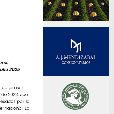
ores
ulio 2025
de girasol,
 de 2023, que
cesados por la
ernacional. La