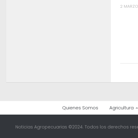
2 MARZO,
Quienes Somos
Agricultura
Noticias Agropecuarias ©2024. Todos los derechos res