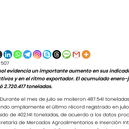
1507
asol evidencia un importante aumento en sus indicad
tivos y en el ritmo exportador. El acumulado enero-j
ó 2.720.417 toneladas.
Durante el mes de julio se molieron 487.541 toneladas 
ndo ampliamente el último récord registrado en julio
sido de 402.141 toneladas, de acuerdo a los datos pro
retaría de Mercados Agroalimentarios e Inserción Int