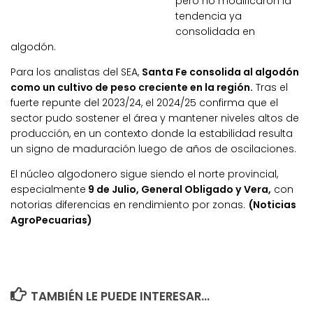
pero no modificaron la
tendencia ya
consolidada en
algodón.
Para los analistas del SEA,
Santa Fe consolida al algodón
como un cultivo de peso creciente en la región.
Tras el
fuerte repunte del 2023/24, el 2024/25 confirma que el
sector pudo sostener el área y mantener niveles altos de
producción, en un contexto donde la estabilidad resulta
un signo de maduración luego de años de oscilaciones.
El núcleo algodonero sigue siendo el norte provincial,
especialmente
9 de Julio, General Obligado y Vera,
con
notorias diferencias en rendimiento por zonas.
(Noticias
AgroPecuarias)
TAMBIÉN LE PUEDE INTERESAR...