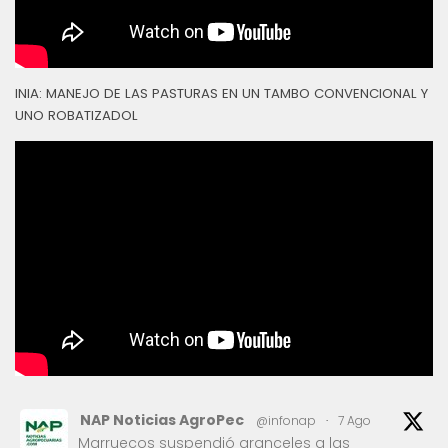
INIA: MANEJO DE LAS PASTURAS EN UN TAMBO CONVENCIONAL Y
UNO ROBATIZADOL
NAP Noticias AgroPec
@infonap
·
7 Ago
Marruecos suspendió aranceles a las