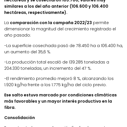
hectáreas y se cosecharon 105.700, valores muy
similares a los del año anterior (106.600 y 106.400
hectáreas, respectivamente).
La
comparación con la campaña 2022/23
permite
dimensionar la magnitud del crecimiento registrado el
año pasado:
-La superficie cosechada pasó de 78.450 ha a 106.400 ha,
un aumento del 35,6 %.
-La producción total escaló de 139.285 toneladas a
204.330 toneladas, un incremento del 47 %.
-El rendimiento promedio mejoró 8 %, alcanzando los
1.920 kg/ha frente a los 1.775 kg/ha del ciclo previo.
Ese salto estuvo marcado por condiciones climáticas
más favorables y un mayor interés productivo en la
fibra.
Consolidación