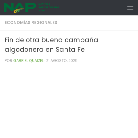
Skip to content
ECONOMÍAS REGIONALES
Fin de otra buena campaña
algodonera en Santa Fe
POR
GABRIEL QUAIZEL
·
21 AGOSTO, 2025