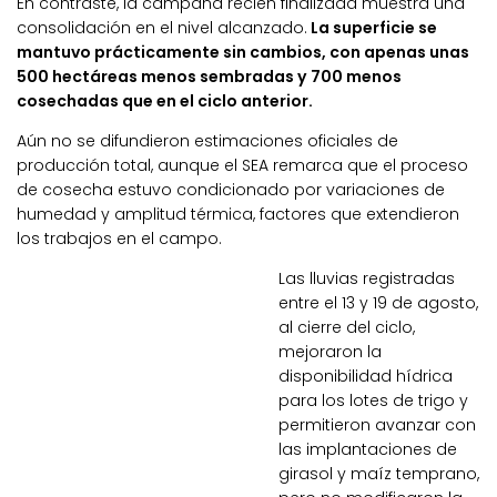
En contraste, la campaña recién finalizada muestra una
consolidación en el nivel alcanzado.
La superficie se
mantuvo prácticamente sin cambios, con apenas unas
500 hectáreas menos sembradas y 700 menos
cosechadas que en el ciclo anterior.
Aún no se difundieron estimaciones oficiales de
producción total, aunque el SEA remarca que el proceso
de cosecha estuvo condicionado por variaciones de
humedad y amplitud térmica, factores que extendieron
los trabajos en el campo.
Las lluvias registradas
entre el 13 y 19 de agosto,
al cierre del ciclo,
mejoraron la
disponibilidad hídrica
para los lotes de trigo y
permitieron avanzar con
las implantaciones de
girasol y maíz temprano,