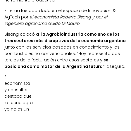
herramienta productiva.
El tema fue abordado en el espacio de Innovación &
AgTech por
el economista Roberto Bisang y por el
ingeniero agrónomo Guido Di Mauro
.
Bisang colocó a
la Agrobioindustria como uno de los
tres sectores más disruptivos de la economía argentina
,
junto con los servicios basados en conocimiento y los
combustibles no convencionales. “Hoy representa dos
tercios de la facturación entre esos sectores y
se
posiciona como motor de la Argentina futura”
, aseguró.
El
economista
y consultor
destacó que
la tecnología
ya no es un