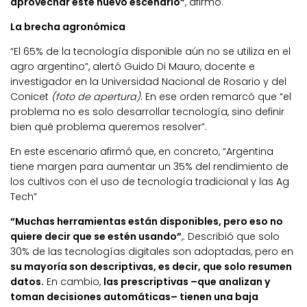
aprovechar este nuevo escenario”
, afirmó.
La brecha agronómica
“El 65% de la tecnología disponible aún no se utiliza en el
agro argentino”, alertó Guido Di Mauro, docente e
investigador en la Universidad Nacional de Rosario y del
Conicet
(foto de apertura)
. En ese orden remarcó que “el
problema no es solo desarrollar tecnología, sino definir
bien qué problema queremos resolver”.
En este escenario afirmó que, en concreto, “Argentina
tiene margen para aumentar un 35% del rendimiento de
los cultivos con el uso de tecnología tradicional y las Ag
Tech”
“Muchas herramientas están disponibles, pero eso no
quiere decir que se estén usando”
,. Describió que solo
30% de las tecnologías digitales son adoptadas, pero en
su mayoría son descriptivas, es decir, que solo resumen
datos.
En cambio,
las prescriptivas –que analizan y
toman decisiones automáticas– tienen una baja