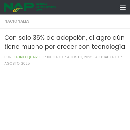
Skip to content
NACIONALES
Con solo 35% de adopción, el agro aún
tiene mucho por crecer con tecnología
POR
GABRIEL QUAIZEL
· PUBLICADO
7 AGOSTO, 2025
· ACTUALIZADO
7
AGOSTO, 2025