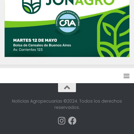
Noticias Agropecuarias ©2024. Todos los derechos
reservados.