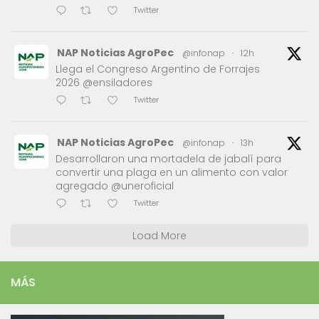
Twitter
NAP Noticias AgroPec
@infonap
·
12h
Llega el Congreso Argentino de Forrajes
2026 @ensiladores
Twitter
NAP Noticias AgroPec
@infonap
·
13h
Desarrollaron una mortadela de jabalí para
convertir una plaga en un alimento con valor
agregado @uneroficial
Twitter
Load More
MÁS