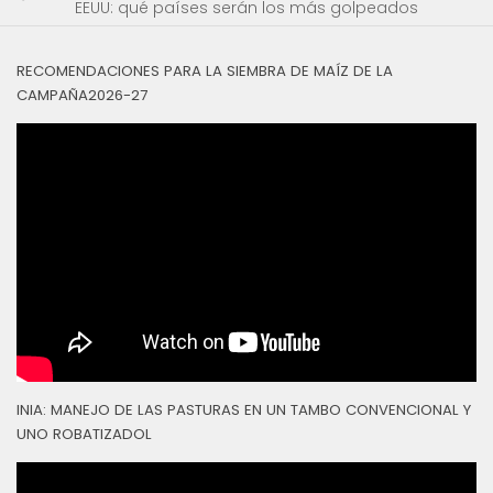
EEUU: qué países serán los más golpeados
RECOMENDACIONES PARA LA SIEMBRA DE MAÍZ DE LA
CAMPAÑA2026-27
INIA: MANEJO DE LAS PASTURAS EN UN TAMBO CONVENCIONAL Y
UNO ROBATIZADOL