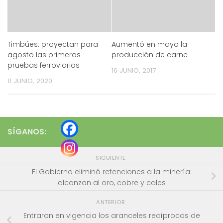
Timbúes: proyectan para
Aumentó en mayo la
agosto las primeras
producción de carne
pruebas ferroviarias
16 JUNIO, 2017
11 JUNIO, 2020
SÍGANOS:
SIGUIENTE
El Gobierno eliminó retenciones a la minería:
alcanzan al oro, cobre y cales
ANTERIOR
Entraron en vigencia los aranceles recíprocos de