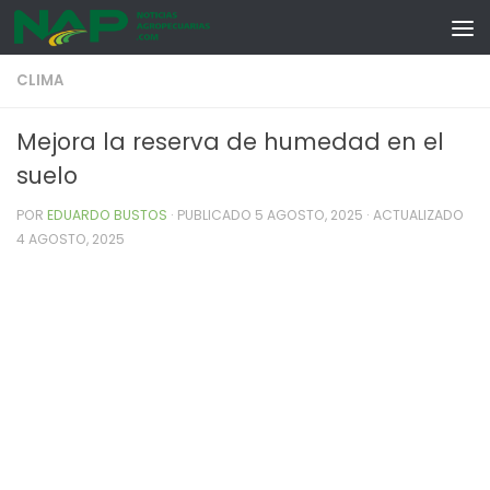
Skip to content
CLIMA
Mejora la reserva de humedad en el
suelo
POR
EDUARDO BUSTOS
· PUBLICADO
5 AGOSTO, 2025
· ACTUALIZADO
4 AGOSTO, 2025