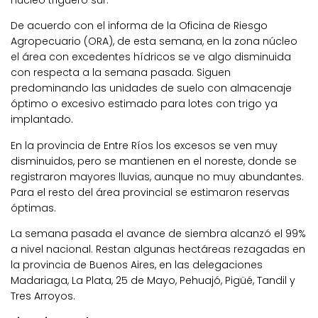
núcleo triguero sur.
De acuerdo con el informa de la Oficina de Riesgo
Agropecuario (ORA), de esta semana, en la zona núcleo
el área con excedentes hídricos se ve algo disminuida
con respecta a la semana pasada. Siguen
predominando las unidades de suelo con almacenaje
óptimo o excesivo estimado para lotes con trigo ya
implantado.
En la provincia de Entre Ríos los excesos se ven muy
disminuidos, pero se mantienen en el noreste, donde se
registraron mayores lluvias, aunque no muy abundantes.
Para el resto del área provincial se estimaron reservas
óptimas.
La semana pasada el avance de siembra alcanzó el 99%
a nivel nacional. Restan algunas hectáreas rezagadas en
la provincia de Buenos Aires, en las delegaciones
Madariaga, La Plata, 25 de Mayo, Pehuajó, Pigüé, Tandil y
Tres Arroyos.