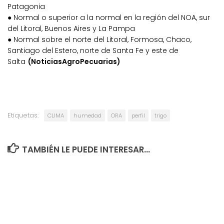
Patagonia
● Normal o superior a la normal en la región del NOA, sur
del Litoral, Buenos Aires y La Pampa
● Normal sobre el norte del Litoral, Formosa, Chaco,
Santiago del Estero, norte de Santa Fe y este de
Salta
(NoticiasAgroPecuarias)
Etiquetas:
CLIMA
humedad
ORA
perfil
trigo
TAMBIÉN LE PUEDE INTERESAR...