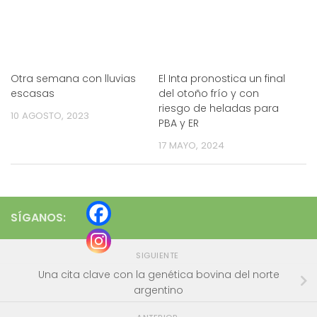
Otra semana con lluvias
El Inta pronostica un final
escasas
del otoño frío y con
riesgo de heladas para
10 AGOSTO, 2023
PBA y ER
17 MAYO, 2024
SÍGANOS:
SIGUIENTE
Una cita clave con la genética bovina del norte
argentino