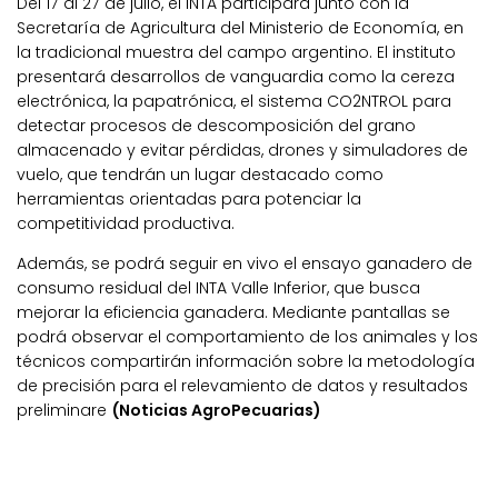
Del 17 al 27 de julio, el INTA participará junto con la
Secretaría de Agricultura del Ministerio de Economía, en
la tradicional muestra del campo argentino. El instituto
presentará desarrollos de vanguardia como la cereza
electrónica, la papatrónica, el sistema CO2NTROL para
detectar procesos de descomposición del grano
almacenado y evitar pérdidas, drones y simuladores de
vuelo, que tendrán un lugar destacado como
herramientas orientadas para potenciar la
competitividad productiva.
Además, se podrá seguir en vivo el ensayo ganadero de
consumo residual del INTA Valle Inferior, que busca
mejorar la eficiencia ganadera. Mediante pantallas se
podrá observar el comportamiento de los animales y los
técnicos compartirán información sobre la metodología
de precisión para el relevamiento de datos y resultados
preliminare
(Noticias AgroPecuarias)