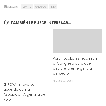
Etiquetas:
bovino
engorde
INTA
TAMBIÉN LE PUEDE INTERESAR...
Porcinocultores recurrirán
al Congreso para que
declare la emergencia
del sector
4 JUNIO, 2018
El IPCVA renovó su
acuerdo con la
Asociación Argentina de
Polo