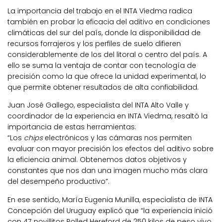
La importancia del trabajo en el INTA Viedma radica
también en probar la eficacia del aditivo en condiciones
climáticas del sur del país, donde la disponibilidad de
recursos forrajeros y los perfiles de suelo difieren
considerablemente de los del litoral o centro del país. A
ello se suma la ventaja de contar con tecnología de
precisión como la que ofrece la unidad experimental, lo
que permite obtener resultados de alta confiabilidad.
Juan José Gallego, especialista del INTA Alto Valle y
coordinador de la experiencia en INTA Viedma, resaltó la
importancia de estas herramientas:
“Los
chips
electrónicos y las cámaras nos permiten
evaluar con mayor precisión los efectos del aditivo sobre
la eficiencia animal. Obtenemos datos objetivos y
constantes que nos dan una imagen mucho más clara
del desempeño productivo”.
En ese sentido, María Eugenia Munilla, especialista de INTA
Concepción del Uruguay explicó que “la experiencia inició
con 47 novillitos Polled Hereford de 250 kilos de peso vivo