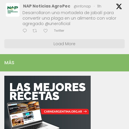
NAP Noticias AgroPec
@infonap
·
11h
Desarrollaron una mortadela de jabalí para
convertir una plaga en un alimento con valor
agregado @uneroficial
Twitter
Load More
MÁS