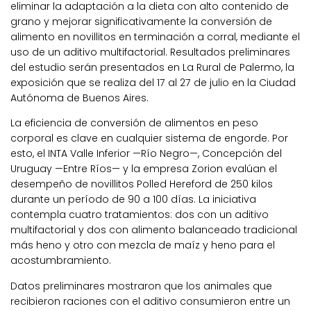
eliminar la adaptación a la dieta con alto contenido de
grano y mejorar significativamente la conversión de
alimento en novillitos en terminación a corral, mediante el
uso de un aditivo multifactorial. Resultados preliminares
del estudio serán presentados en La Rural de Palermo, la
exposición que se realiza del 17 al 27 de julio en la Ciudad
Autónoma de Buenos Aires.
La eficiencia de conversión de alimentos en peso
corporal es clave en cualquier sistema de engorde. Por
esto, el INTA Valle Inferior —Río Negro—, Concepción del
Uruguay —Entre Ríos— y la empresa Zorion evalúan el
desempeño de novillitos Polled Hereford de 250 kilos
durante un período de 90 a 100 días. La iniciativa
contempla cuatro tratamientos: dos con un aditivo
multifactorial y dos con alimento balanceado tradicional
más heno y otro con mezcla de maíz y heno para el
acostumbramiento.
Datos preliminares mostraron que los animales que
recibieron raciones con el aditivo consumieron entre un