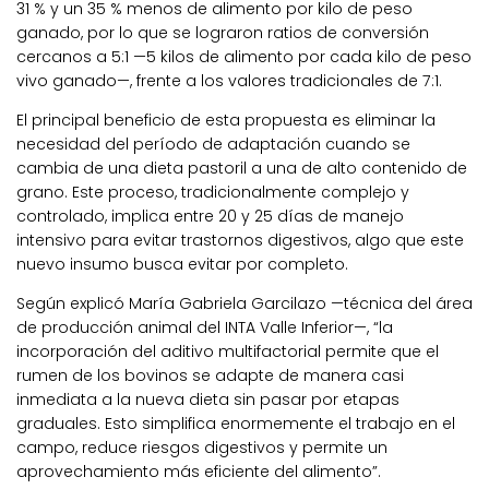
31 % y un 35 % menos de alimento por kilo de peso
ganado, por lo que se lograron ratios de conversión
cercanos a 5:1 —5 kilos de alimento por cada kilo de peso
vivo ganado—, frente a los valores tradicionales de 7:1.
El principal beneficio de esta propuesta es eliminar la
necesidad del período de adaptación cuando se
cambia de una dieta pastoril a una de alto contenido de
grano. Este proceso, tradicionalmente complejo y
controlado, implica entre 20 y 25 días de manejo
intensivo para evitar trastornos digestivos, algo que este
nuevo insumo busca evitar por completo.
Según explicó María Gabriela Garcilazo —técnica del área
de producción animal del INTA Valle Inferior—, “la
incorporación del aditivo multifactorial permite que el
rumen de los bovinos se adapte de manera casi
inmediata a la nueva dieta sin pasar por etapas
graduales. Esto simplifica enormemente el trabajo en el
campo, reduce riesgos digestivos y permite un
aprovechamiento más eficiente del alimento”.