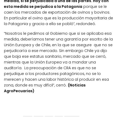
medida, si se perjudicaba a una de las partes. Hoy con
esta medida se perjudica a la Patagonia
porque se le
caen los mercados de exportación de ovinos y bovinos.
En particular el ovino que es la producción mayoritaria de
la Patagonia y gracia a ella se pobló”, redondeó.
“Nosotros le pedimos al Gobierno que si se aplicaba esa
medida, deberíamos tener una garantía por escrito de la
Unión Europea y de Chile, en la que se asegure que no se
perjudicaría a ese mercado. Sin embargo Chile ya dijo
que baja ese estatus sanitario, mercado que se cerró,
mientras que la Unión Europea va a mandar una
auditoría. La preocupación de CRA es que no se
perjudique a los productores patagónicos, no se lo
merecen y hacen una labor histórica al producir en esa
zona, donde es muy difícil”, cerró.
(Noticias
AgroPecuarias)