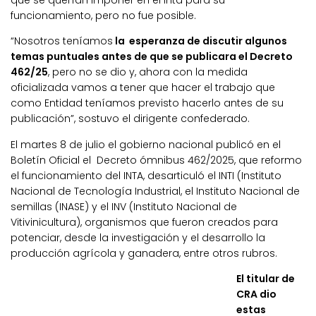
que se querían imponer en el Inta para su
funcionamiento, pero no fue posible.
“Nosotros teníamos
la esperanza de discutir algunos
temas puntuales antes de que se publicara el Decreto
462/25
, pero no se dio y, ahora con la medida
oficializada vamos a tener que hacer el trabajo que
como Entidad teníamos previsto hacerlo antes de su
publicación”, sostuvo el dirigente confederado.
El martes 8 de julio el gobierno nacional publicó en el
Boletín Oficial el Decreto ómnibus 462/2025, que reformo
el funcionamiento del INTA, desarticuló el INTI (Instituto
Nacional de Tecnología Industrial, el Instituto Nacional de
semillas (INASE) y el INV (Instituto Nacional de
Vitivinicultura), organismos que fueron creados para
potenciar, desde la investigación y el desarrollo la
producción agrícola y ganadera, entre otros rubros.
El titular de
CRA dio
estas