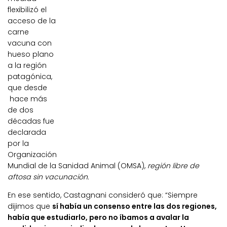
flexibilizó el
acceso de la
carne
vacuna con
hueso plano
a la región
patagónica,
que desde
hace más
de dos
décadas fue
declarada
por la
Organización
Mundial de la Sanidad Animal (OMSA),
región libre de
aftosa sin vacunación.
En ese sentido, Castagnani consideró que: “Siempre
dijimos que
sí había un consenso entre las dos regiones,
había que estudiarlo, pero no íbamos a avalar la