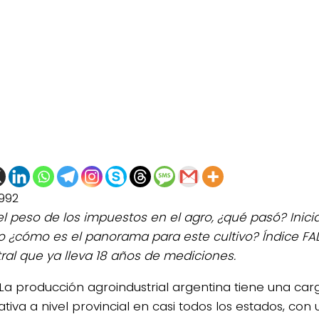
992
el peso de los impuestos en el agro, ¿qué pasó? Ini
go ¿cómo es el panorama para este cultivo? Índice FADA
tral que ya lleva 18 años de mediciones.
La producción agroindustrial argentina tiene una carg
cativa a nivel provincial en casi todos los estados, con