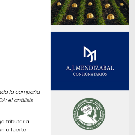
ciada la campaña
: el análisis
a tributaria
 un a fuerte