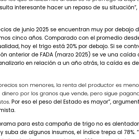
esulta interesante hacer un repaso de su situación”,
ecios de junio 2025 se encuentran muy por debajo 
timos cinco años. Comparado con el promedio desd
ualidad, hoy el trigo está 20% por debajo. Si se cont
ón anterior de FADA (marzo 2025) se ve una caída d
 analizarlo en relación a un año atrás, la caída es de
 precios son menores, la renta del productor es meno
dinero por los granos que vende, pero sigue pagan
tos
. Por eso el peso del Estado es mayor”, argumen
mista.
orama para esta campaña de trigo no es alentador
 y suba de algunos insumos, el índice trepa al 78%. “