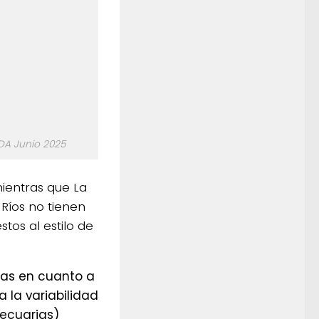
DA Junio 2025
mientras que La
 Ríos no tienen
tos al estilo de
tas en cuanto a
ca la variabilidad
Pecuarias)