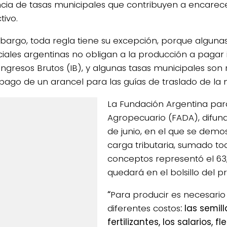
cia de tasas municipales que contribuyen a encarece
tivo.
bargo, toda regla tiene su excepción, porque alguna
ciales argentinas no obligan a la producción a pagar
ngresos Brutos (IB), y algunas tasas municipales so
 pago de un arancel para las guías de traslado de la
La Fundación Argentina para
Agropecuario (FADA), difund
de junio, en el que se demo
carga tributaria, sumado to
conceptos representó el 63,
quedará en el bolsillo del p
“
Para producir es necesari
diferentes costos
: las semill
fertilizantes, los salarios, fl