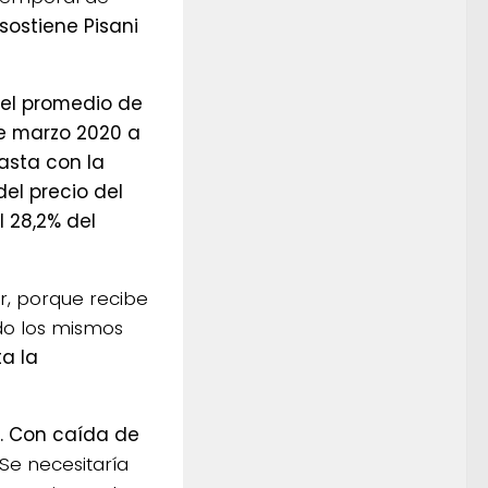
 sostiene Pisani
del promedio de
e marzo 2020 a
rasta con la
el precio del
l 28,2% del
r, porque recibe
do los mismos
ta la
. Con caída de
Se necesitaría