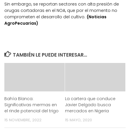
Sin embargo, se reportan sectores con alta presión de
orugas cortadoras en el NOA, que por el momento no
comprometen el desarrollo del cultivo.
(Noticias
AgroPecuarias)
TAMBIÉN LE PUEDE INTERESAR...
Bahía Blanca:
La cartera que conduce
Significativas mermas en
Javier Delgado busca
el rinde potencial del trigo
mercados en Nigeria
15 NOVIEMBRE, 2022
15 MAYO, 2020