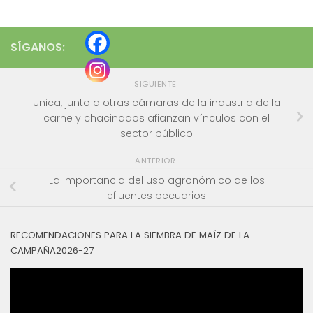
SÍGANOS:
SIGUIENTE
Unica, junto a otras cámaras de la industria de la
carne y chacinados afianzan vínculos con el
sector público
ANTERIOR
La importancia del uso agronómico de los
efluentes pecuarios
RECOMENDACIONES PARA LA SIEMBRA DE MAÍZ DE LA
CAMPAÑA2026-27