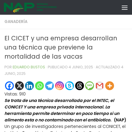
Skip to content
GANADERÍA
El CICET y una empresa desarrollan
una técnica que previene la
mortalidad de las vacas
POR
EDUARDO BUSTOS
· PUBLICADO
4 JUNIO, 2025
· ACTUALIZADO
4
JUNIO, 2025
Vistas:
910
Se trata de una técnica desarrollada por el INTEC, el
CONICET Y una empresa privada internacional. La
herramienta permite determinar en poco tiempo si un
alimento esta o no contaminado con el antibiotico.
(NAP)
Un grupo de investigadores pertenecientes al CONICET, el