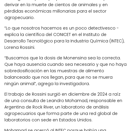
derivar en la muerte de cientos de animales y en
pérdidas económicas millonarias para el sector
agropecuario.
“Lo que nosotros hacemos es un poco detectivesco -
explica la científica del CONICET en el Instituto de
Desarrollo Tecnológico para la Industria Química (INTEC),
Lorena Rossini.
“Buscamos que la dosis de Monensina sea la correcta.
Que haya ausencia cuando sea necesario y que no haya
sobredosificación en las muestras de alimento
balanceado que nos llegan, para que no se muera
ningún animal”, agrega la investigadora.
El trabajo de Rossini surgió en diciembre de 2024 a raíz
de una consulta de Leandro Mohamad, responsable en
Argentina de Rock River, un laboratorio de análisis
agropecuarios que forma parte de una red global de
laboratorios con sede en Estados Unidos.
Mohamad se acercó al INTEC porque había una