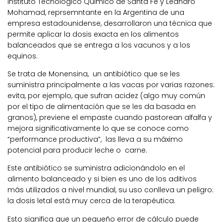
Instituto Tecnológico Quimico de Santa Fe y Leandro
Mohamad, reprsemntante en la Argentina de una
empresa estadounidense, desarrollaron una técnica que
permite aplicar la dosis exacta en los alimentos
balanceados que se entrega a los vacunos y a los
equinos.
Se trata de Monensina, un antibiótico que se les
suministra principalmente a las vacas por varias razones:
evita, por ejemplo, que sufran acidez (algo muy común
por el tipo de alimentación que se les da basada en
granos), previene el empaste cuando pastorean alfalfa y
mejora significativamente lo que se conoce como
“performance productiva”, las lleva a su máximo
potencial para producir leche o carne.
Este antibiótico se suministra adicionándolo en el
alimento balanceado y si bien es uno de los aditivos
más utilizados a nivel mundial, su uso conlleva un peligro:
la dosis letal está muy cerca de la terapéutica.
Esto significa que un pequeño error de cálculo puede