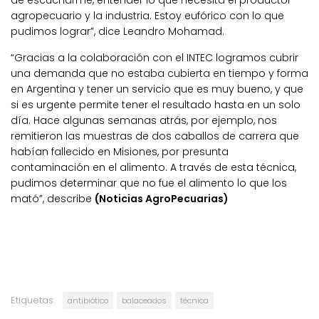
de escucharme, entender lo que necesita el productor
agropecuario y la industria. Estoy eufórico con lo que
pudimos lograr”, dice Leandro Mohamad.
“Gracias a la colaboración con el INTEC logramos cubrir
una demanda que no estaba cubierta en tiempo y forma
en Argentina y tener un servicio que es muy bueno, y que
si es urgente permite tener el resultado hasta en un solo
día. Hace algunas semanas atrás, por ejemplo, nos
remitieron las muestras de dos caballos de carrera que
habían fallecido en Misiones, por presunta
contaminación en el alimento. A través de esta técnica,
pudimos determinar que no fue el alimento lo que los
mató”, describe
(Noticias AgroPecuarias)
Etiquetas:
antibiótico
balaceados
técnica