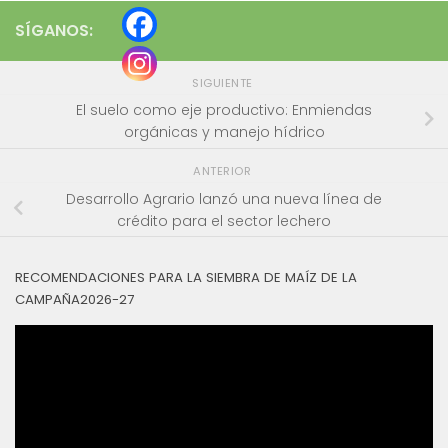
SÍGANOS:
SIGUIENTE
El suelo como eje productivo: Enmiendas
orgánicas y manejo hídrico
ANTERIOR
Desarrollo Agrario lanzó una nueva línea de
crédito para el sector lechero
RECOMENDACIONES PARA LA SIEMBRA DE MAÍZ DE LA
CAMPAÑA2026-27