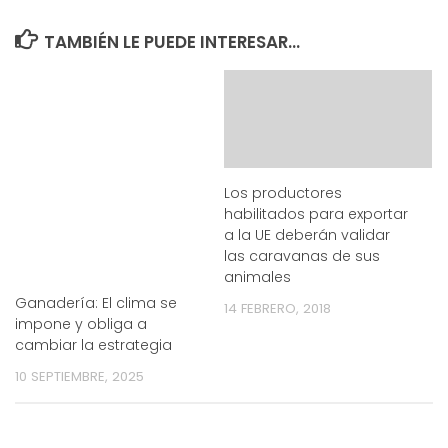
TAMBIÉN LE PUEDE INTERESAR...
Los productores
habilitados para exportar
a la UE deberán validar
las caravanas de sus
animales
Ganadería: El clima se
14 FEBRERO, 2018
impone y obliga a
cambiar la estrategia
10 SEPTIEMBRE, 2025