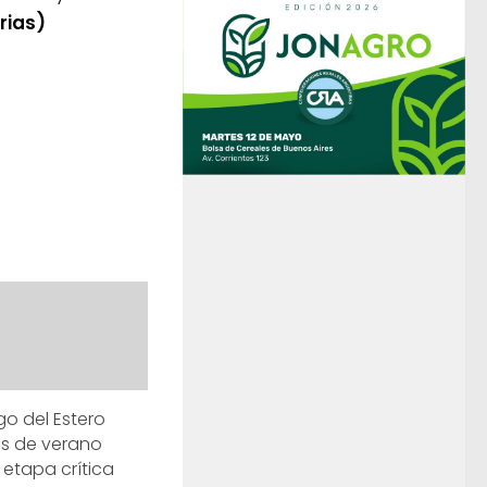
rias)
go del Estero
vos de verano
 etapa crítica