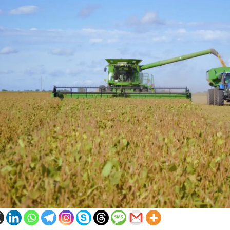
0de%20la%20Raza%20Limangus,