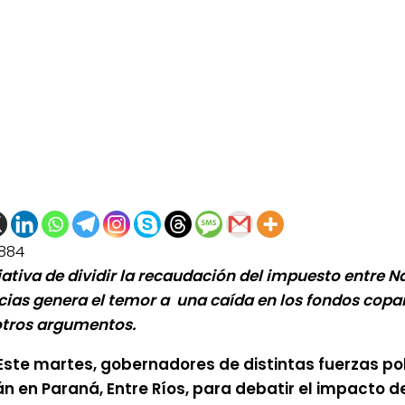
884
ciativa de dividir la recaudación del impuesto entre N
cias genera el temor a una caída en los fondos copar
otros argumentos.
Este martes, gobernadores de distintas fuerzas pol
án en Paraná, Entre Ríos, para debatir el impacto d