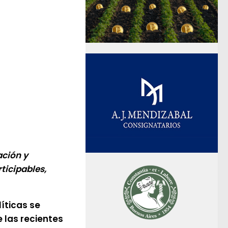
ación y
ticipables,
íticas se
e las recientes