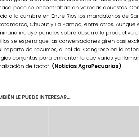
hace poco se encontraban en veredas opuestas. Co
ncia a la cumbre en Entre Ríos los mandatarios de Sa
 Catamarca, Chubut y La Pampa, entre otros. Aunque el
minario incluye paneles sobre desarrollo productivo e
sillos se espera que las conversaciones giren casi ex
l reparto de recursos, el rol del Congreso en la refor
egias conjuntas para enfrentar lo que varios ya llama
ralización de facto”.
(Noticias AgroPecuarias)
BIÉN LE PUEDE INTERESAR...