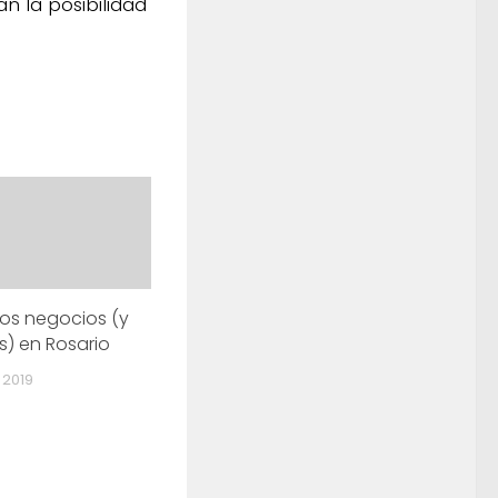
n la posibilidad
los negocios (y
s) en Rosario
 2019