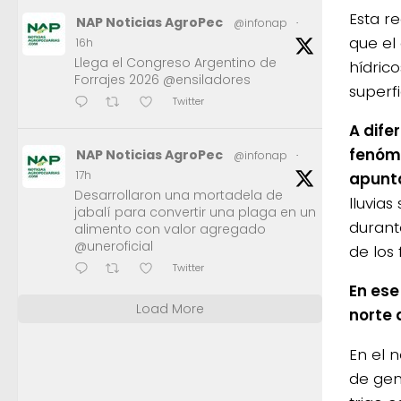
Esta r
NAP Noticias AgroPec
@infonap
·
que el
16h
Llega el Congreso Argentino de
hídric
Forrajes 2026 @ensiladores
superf
Twitter
A dife
fenóme
NAP Noticias AgroPec
@infonap
·
17h
apunta
Desarrollaron una mortadela de
lluvias
jabalí para convertir una plaga en un
durante
alimento con valor agregado
@uneroficial
de los
Twitter
En ese
Load More
norte 
En el 
de gen