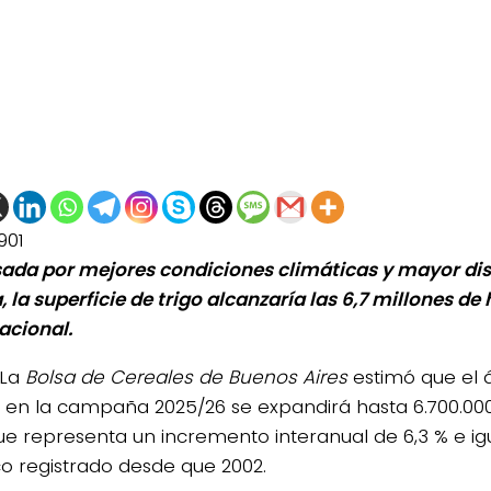
901
ada por mejores condiciones climáticas y mayor dis
, la superficie de trigo alcanzaría las 6,7 millones de
acional.
La
Bolsa de Cereales de Buenos Aires
estimó que el 
go en la campaña 2025/26 se expandirá hasta 6.700.00
que representa un incremento interanual de 6,3 % e i
ico registrado desde que 2002.