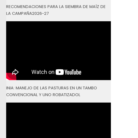
RECOMENDACIONES PARA LA SIEMBRA DE MAÍZ DE
LA CAMPAÑA2026-27
INIA: MANEJO DE LAS PASTURAS EN UN TAMBO
CONVENCIONAL Y UNO ROBATIZADOL