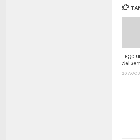
TAM
Llega 
del Sem
26 AGOS