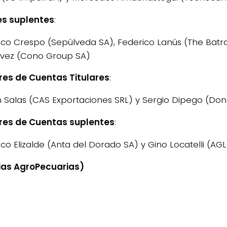
es suplentes
:
sco Crespo (Sepúlveda SA), Federico Lanús (The Batra
vez (Cono Group SA)
res de Cuentas Titulares
:
n Salas (CAS Exportaciones SRL) y Sergio Dipego (Don 
res de Cuentas suplentes
:
co Elizalde (Anta del Dorado SA) y Gino Locatelli (AGL
ias AgroPecuarias)