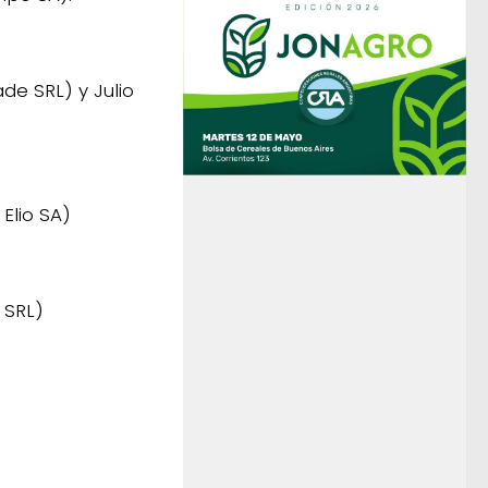
de SRL) y Julio
Elio SA)
 SRL)