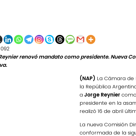
1092
Reynier renovó mandato como presidente. Nueva C
va.
(NAP)
La Cámara de 
la República Argentina
a
Jorge Reynier
como
presidente en la asa
realizó 16 de abril últi
La nueva Comisión Di
conformada de la sig