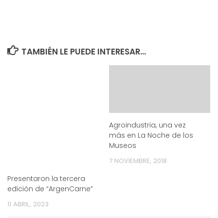
TAMBIÉN LE PUEDE INTERESAR...
Agroindustria, una vez
más en La Noche de los
Museos
7 NOVIEMBRE, 2018
Presentaron la tercera
edición de “ArgenCarne”
11 ABRIL, 2023