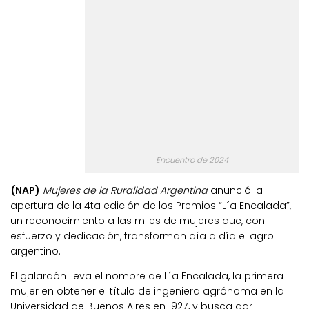
Encuentro de 2024
(NAP)
Mujeres de la Ruralidad Argentina
anunció la
apertura de la 4ta edición de los Premios “Lía Encalada”,
un reconocimiento a las miles de mujeres que, con
esfuerzo y dedicación, transforman día a día el agro
argentino.
El galardón lleva el nombre de Lía Encalada, la primera
mujer en obtener el título de ingeniera agrónoma en la
Universidad de Buenos Aires en 1927, y busca dar