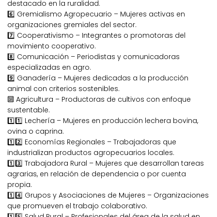
destacado en la ruralidad.
6️⃣ Gremialismo Agropecuario – Mujeres activas en
organizaciones gremiales del sector.
7️⃣ Cooperativismo – Integrantes o promotoras del
movimiento cooperativo.
8️⃣ Comunicación – Periodistas y comunicadoras
especializadas en agro.
9️⃣ Ganadería – Mujeres dedicadas a la producción
animal con criterios sostenibles.
🔟 Agricultura – Productoras de cultivos con enfoque
sustentable.
1️⃣1️⃣ Lechería – Mujeres en producción lechera bovina,
ovina o caprina.
1️⃣2️⃣ Economías Regionales – Trabajadoras que
industrializan productos agropecuarios locales.
1️⃣3️⃣ Trabajadora Rural – Mujeres que desarrollan tareas
agrarias, en relación de dependencia o por cuenta
propia.
1️⃣4️⃣ Grupos y Asociaciones de Mujeres – Organizaciones
que promueven el trabajo colaborativo.
1️⃣5️⃣ Salud Rural – Profesionales del área de la salud en