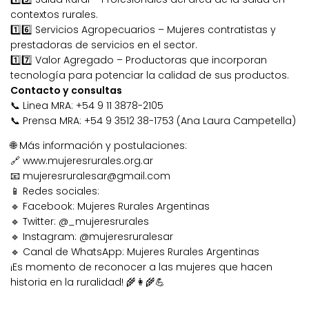
contextos rurales.
1️⃣6️⃣ Servicios Agropecuarios – Mujeres contratistas y
prestadoras de servicios en el sector.
1️⃣7️⃣ Valor Agregado – Productoras que incorporan
tecnología para potenciar la calidad de sus productos.
Contacto y consultas
📞 Linea MRA: +54 9 11 3878-2105
📞 Prensa MRA: +54 9 3512 38-1753 (Ana Laura Campetella)
🌐 Más información y postulaciones:
🔗 www.mujeresrurales.org.ar
📧 mujeresruralesar@gmail.com
📱 Redes sociales:
🔹 Facebook: Mujeres Rurales Argentinas
🔹 Twitter: @_mujeresrurales
🔹 Instagram: @mujeresruralesar
🔹 Canal de WhatsApp: Mujeres Rurales Argentinas
¡Es momento de reconocer a las mujeres que hacen
historia en la ruralidad! 🌾👩‍🌾💪