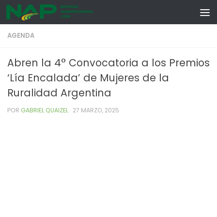
Skip to content
AGENDA
Abren la 4° Convocatoria a los Premios
‘Lía Encalada’ de Mujeres de la
Ruralidad Argentina
POR
GABRIEL QUAIZEL
·
27 MARZO, 2025