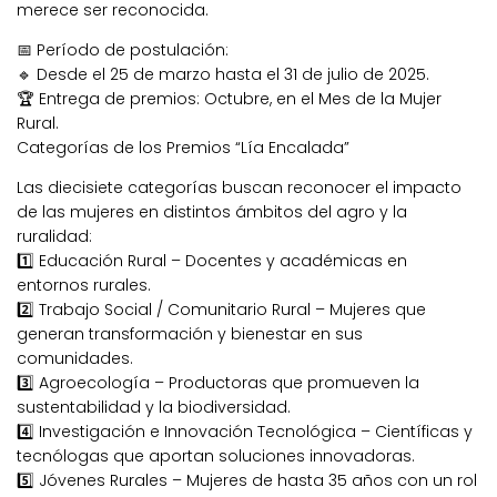
merece ser reconocida.
📅 Período de postulación:
🔹 Desde el 25 de marzo hasta el 31 de julio de 2025.
🏆 Entrega de premios: Octubre, en el Mes de la Mujer
Rural.
Categorías de los Premios “Lía Encalada”
Las diecisiete categorías buscan reconocer el impacto
de las mujeres en distintos ámbitos del agro y la
ruralidad:
1️⃣ Educación Rural – Docentes y académicas en
entornos rurales.
2️⃣ Trabajo Social / Comunitario Rural – Mujeres que
generan transformación y bienestar en sus
comunidades.
3️⃣ Agroecología – Productoras que promueven la
sustentabilidad y la biodiversidad.
4️⃣ Investigación e Innovación Tecnológica – Científicas y
tecnólogas que aportan soluciones innovadoras.
5️⃣ Jóvenes Rurales – Mujeres de hasta 35 años con un rol