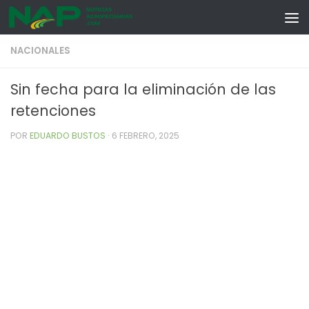
Skip to content
NACIONALES
Sin fecha para la eliminación de las
retenciones
POR
EDUARDO BUSTOS
·
6 FEBRERO, 2025