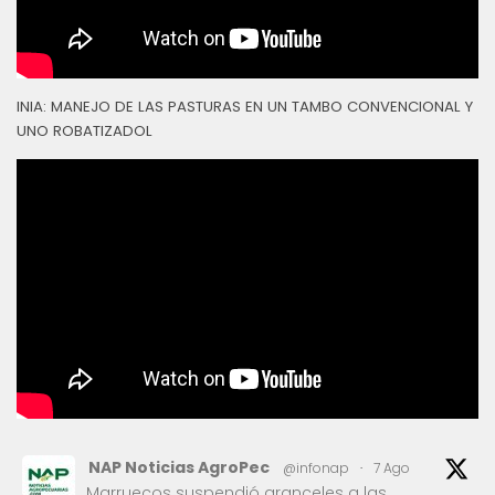
INIA: MANEJO DE LAS PASTURAS EN UN TAMBO CONVENCIONAL Y
UNO ROBATIZADOL
NAP Noticias AgroPec
@infonap
·
7 Ago
Marruecos suspendió aranceles a las