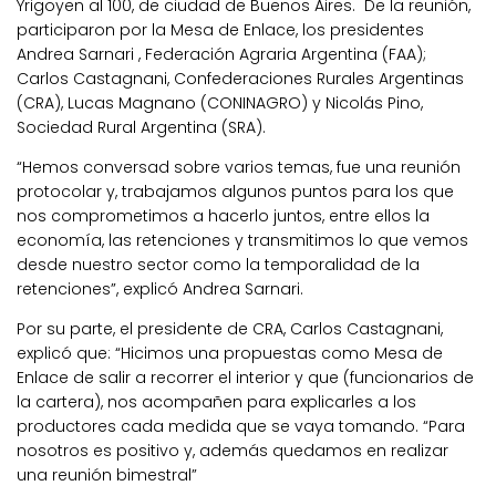
Yrigoyen al 100, de ciudad de Buenos Aires. De la reunión,
participaron por la Mesa de Enlace, los presidentes
Andrea Sarnari , Federación Agraria Argentina (FAA);
Carlos Castagnani, Confederaciones Rurales Argentinas
(CRA), Lucas Magnano (CONINAGRO) y Nicolás Pino,
Sociedad Rural Argentina (SRA).
“Hemos conversad sobre varios temas, fue una reunión
protocolar y, trabajamos algunos puntos para los que
nos comprometimos a hacerlo juntos, entre ellos la
economía, las retenciones y transmitimos lo que vemos
desde nuestro sector como la temporalidad de la
retenciones”, explicó Andrea Sarnari.
Por su parte, el presidente de CRA, Carlos Castagnani,
explicó que: “Hicimos una propuestas como Mesa de
Enlace de salir a recorrer el interior y que (funcionarios de
la cartera), nos acompañen para explicarles a los
productores cada medida que se vaya tomando. “Para
nosotros es positivo y, además quedamos en realizar
una reunión bimestral”