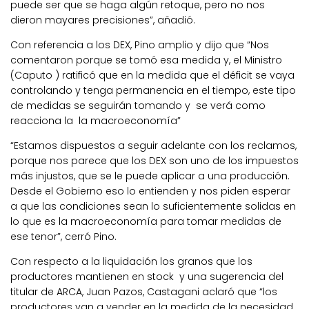
puede ser que se haga algún retoque, pero no nos
dieron mayares precisiones”, añadió.
Con referencia a los DEX, Pino amplio y dijo que “Nos
comentaron porque se tomó esa medida y, el Ministro
(Caputo ) ratificó que en la medida que el déficit se vaya
controlando y tenga permanencia en el tiempo, este tipo
de medidas se seguirán tomando y se verá como
reacciona la la macroeconomía”
“Estamos dispuestos a seguir adelante con los reclamos,
porque nos parece que los DEX son uno de los impuestos
más injustos, que se le puede aplicar a una producción.
Desde el Gobierno eso lo entienden y nos piden esperar
a que las condiciones sean lo suficientemente solidas en
lo que es la macroeconomía para tomar medidas de
ese tenor”, cerró Pino.
Con respecto a la liquidación los granos que los
productores mantienen en stock y una sugerencia del
titular de ARCA, Juan Pazos, Castagani aclaró que “los
productores van a vender en la medida de la necesidad