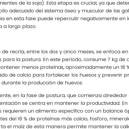
nientes de la soja). Esta etapa es crucial, ya que dete
ollo adecuado del sistema óseo y muscular de las gall
ia en esta fase puede repercutir negativamente en 
a a largo plazo.
e de recría, entre los dos y cinco meses, se enfoca en
as para la postura. En este período, consume 7 kg de
ontener menos proteínas, aproximadamente un 18 %
ido de calcio para fortalecer los huesos y prevenir 
s durante la producción de huevos.
ente, en la fase de postura, que comienza alrededor 
mentación se centra en mantener la productividad. En 
as requieren un alimento específico con un balance 
ntes del 16 % de proteínas más calcio, fosforo, minera
rta el maíz de esta manera permite mantener la cali