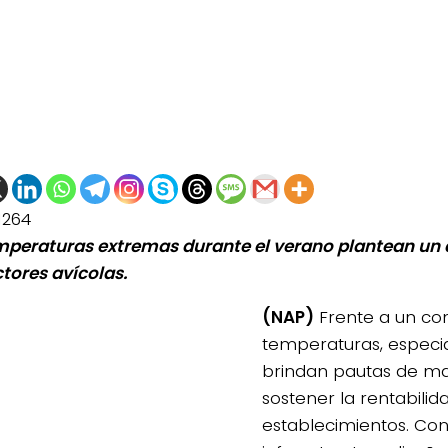
1264
mperaturas extremas durante el verano plantean un d
tores avícolas.
(NAP)
Frente a un con
temperaturas, especial
brindan pautas de m
sostener la rentabilid
establecimientos. Con