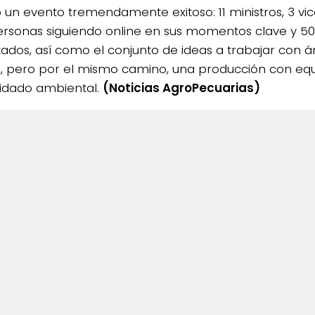
o un evento tremendamente exitoso: 11 ministros, 3 vic
ersonas siguiendo online en sus momentos clave y 50
tados, así como el conjunto de ideas a trabajar con 
is, pero por el mismo camino, una producción con equ
idado ambiental.
(Noticias AgroPecuarias)