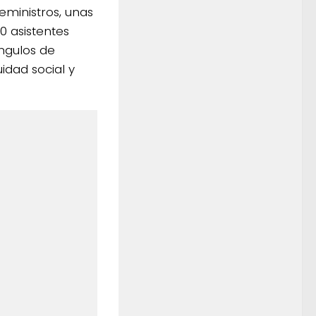
eministros, unas
0 asistentes
ángulos de
idad social y