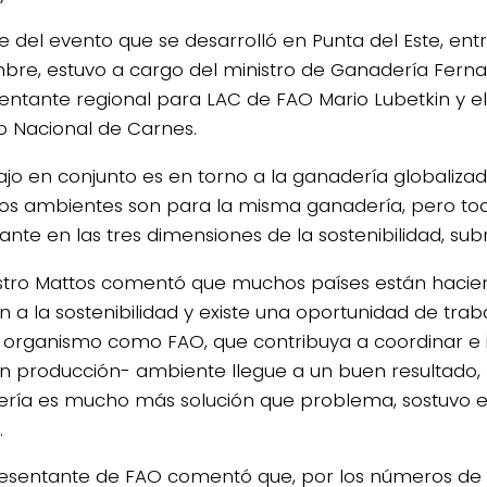
re del evento que se desarrolló en Punta del Este, entr
bre, estuvo a cargo del ministro de Ganadería Ferna
entante regional para LAC de FAO Mario Lubetkin y el t
to Nacional de Carnes.
bajo en conjunto es en torno a la ganadería globaliza
los ambientes son para la misma ganadería, pero to
ante en las tres dimensiones de la sostenibilidad, sub
istro Mattos comentó que muchos países están hacie
n a la sostenibilidad y existe una oportunidad de trab
 organismo como FAO, que contribuya a coordinar e i
ón producción- ambiente llegue a un buen resultado,
ría es mucho más solución que problema, sostuvo el
.
resentante de FAO comentó que, por los números de 