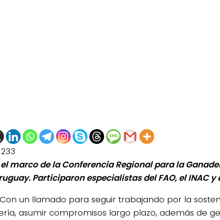
1233
 el marco de la Conferencia Regional para la Ganader
ruguay. Participaron especialistas del FAO, el INAC y 
Con un llamado para seguir trabajando por la sosteni
ría, asumir compromisos largo plazo, además de g