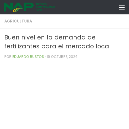
Skip to content
AGRICULTURA
Buen nivel en la demanda de
fertilizantes para el mercado local
POR
EDUARDO BUSTOS
·
19 OCTUBRE, 2024