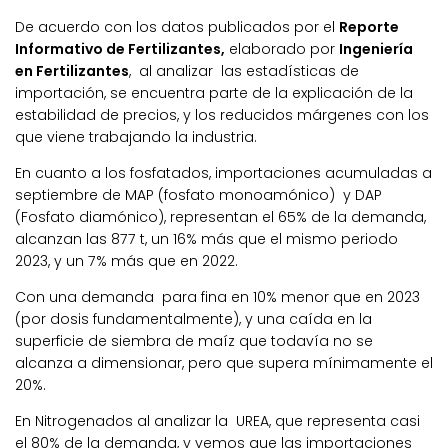
De acuerdo con los datos publicados por el
Reporte
Informativo de Fertilizantes,
elaborado por
Ingeniería
en Fertilizantes
, al analizar las estadísticas de
importación, se encuentra parte de la explicación de la
estabilidad de precios, y los reducidos márgenes con los
que viene trabajando la industria.
En cuanto a los fosfatados, importaciones acumuladas a
septiembre de MAP (fosfato monoamónico) y DAP
(Fosfato diamónico), representan el 65% de la demanda,
alcanzan las 877 t, un 16% más que el mismo periodo
2023, y un 7% más que en 2022.
Con una demanda para fina en 10% menor que en 2023
(por dosis fundamentalmente), y una caída en la
superficie de siembra de maíz que todavía no se
alcanza a dimensionar, pero que supera mínimamente el
20%.
En Nitrogenados al analizar la UREA, que representa casi
el 80% de la demanda, y vemos que las importaciones