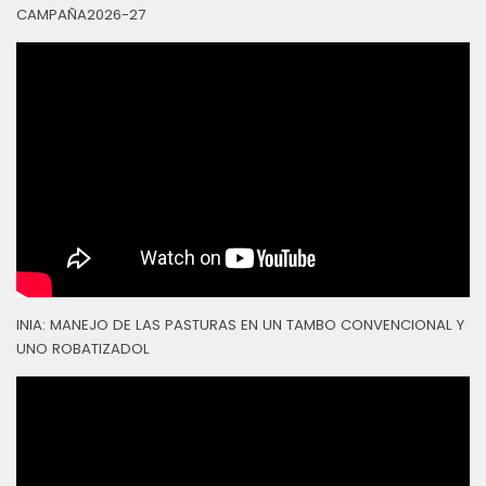
CAMPAÑA2026-27
INIA: MANEJO DE LAS PASTURAS EN UN TAMBO CONVENCIONAL Y
UNO ROBATIZADOL