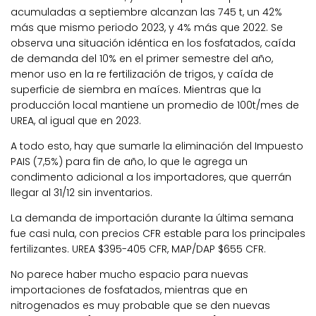
acumuladas a septiembre alcanzan las 745 t, un 42%
más que mismo periodo 2023, y 4% más que 2022. Se
observa una situación idéntica en los fosfatados, caída
de demanda del 10% en el primer semestre del año,
menor uso en la re fertilización de trigos, y caída de
superficie de siembra en maíces. Mientras que la
producción local mantiene un promedio de 100t/mes de
UREA, al igual que en 2023.
A todo esto, hay que sumarle la eliminación del Impuesto
PAIS (7,5%) para fin de año, lo que le agrega un
condimento adicional a los importadores, que querrán
llegar al 31/12 sin inventarios.
La demanda de importación durante la última semana
fue casi nula, con precios CFR estable para los principales
fertilizantes. UREA $395-405 CFR, MAP/DAP $655 CFR.
No parece haber mucho espacio para nuevas
importaciones de fosfatados, mientras que en
nitrogenados es muy probable que se den nuevas