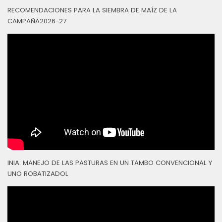
RECOMENDACIONES PARA LA SIEMBRA DE MAÍZ DE LA
CAMPAÑA2026-27
INIA: MANEJO DE LAS PASTURAS EN UN TAMBO CONVENCIONAL Y
UNO ROBATIZADOL