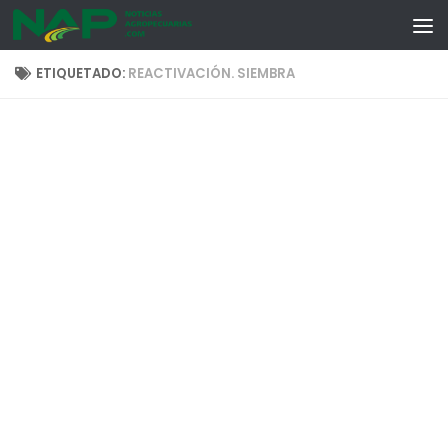
Skip to content
ETIQUETADO:
REACTIVACIÓN. SIEMBRA