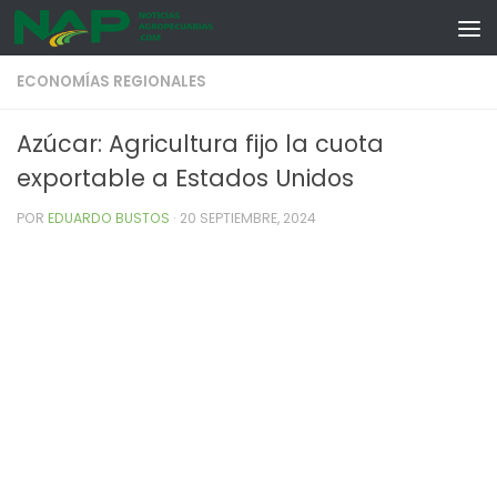
Skip to content
ECONOMÍAS REGIONALES
Azúcar: Agricultura fijo la cuota
exportable a Estados Unidos
POR
EDUARDO BUSTOS
·
20 SEPTIEMBRE, 2024