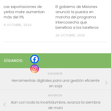
Las exportaciones de
El gobierno de Misiones
yerba mate aumentan
anunció la puesta en
más del 11%
marcha del programa
intercosecha que
8 OCTUBRE, 2024
beneficia a los tareferos
28 OCTUBRE, 2025
SÍGANOS:
SIGUIENTE
Herramientas digitales para una gestión eficiente
en soja
ANTERIOR
Aún con toda la incertidumbre, avanza la siembra
de maíz