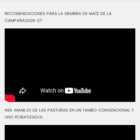
RECOMENDACIONES PARA LA SIEMBRA DE MAÍZ DE LA
CAMPAÑA2026-27
INIA: MANEJO DE LAS PASTURAS EN UN TAMBO CONVENCIONAL Y
UNO ROBATIZADOL