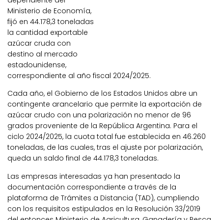
dependiente del
Ministerio de Economía,
fijó en 44.178,3 toneladas
la cantidad exportable
azúcar cruda con
destino al mercado
estadounidense,
correspondiente al año fiscal 2024/2025.
Cada año, el Gobierno de los Estados Unidos abre un
contingente arancelario que permite la exportación de
azúcar crudo con una polarización no menor de 96
grados proveniente de la República Argentina. Para el
ciclo 2024/2025, la cuota total fue establecida en 46.260
toneladas, de las cuales, tras el ajuste por polarización,
queda un saldo final de 44.178,3 toneladas.
Las empresas interesadas ya han presentado la
documentación correspondiente a través de la
plataforma de Trámites a Distancia (TAD), cumpliendo
con los requisitos estipulados en la Resolución 33/2019
del entonces Ministerio de Agricultura, Ganadería y Pesca.