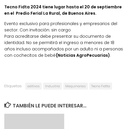
Tecno Fidta 2024 tiene lugar hasta el 20 de septiembre
en el Predio Ferial La Rural, de Buenos Aires.
Evento exclusivo para profesionales y empresarios del
sector. Con invitación: sin cargo
Para acreditarse debe presentar su documento de
identidad. No se permitirá el ingreso a menores de 18
años incluso acompañados por un adulto ni a personas
con cochecitos de bebé
(Noticias AgroPecuarias)
.
Etiquetas:
aditivos
Industria
Maquinarias
Tecno Fidtta
TAMBIÉN LE PUEDE INTERESAR...