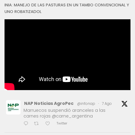
INIA: MANEJO DE LAS PASTURAS EN UN TAMBO CONVENCIONAL Y
UNO ROBATIZADOL
NAP Noticias AgroPec
@infonap
·
7 Ago
Marruecos suspendió aranceles a las
carnes rojas @carne_argentina
Twitter