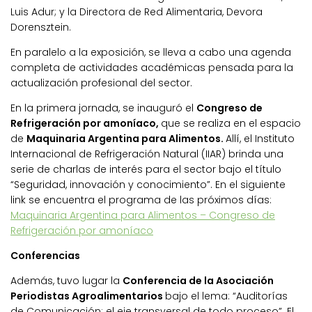
Luis Adur; y la Directora de Red Alimentaria, Devora
Dorensztein.
En paralelo a la exposición, se lleva a cabo una agenda
completa de actividades académicas pensada para la
actualización profesional del sector.
En la primera jornada, se inauguró el
Congreso de
Refrigeración por amoníaco,
que se realiza en el espacio
de
Maquinaria Argentina para Alimentos.
Allí, el Instituto
Internacional de Refrigeración Natural (IIAR) brinda una
serie de charlas de interés para el sector bajo el título
“Seguridad, innovación y conocimiento”. En el siguiente
link se encuentra el programa de las próximos días:
Maquinaria Argentina para Alimentos – Congreso de
Refrigeración por amoníaco
Conferencias
Además, tuvo lugar la
Conferencia de la Asociación
Periodistas Agroalimentarios
bajo el lema: “Auditorías
de Comunicación: el eje transversal de todo proceso”. El