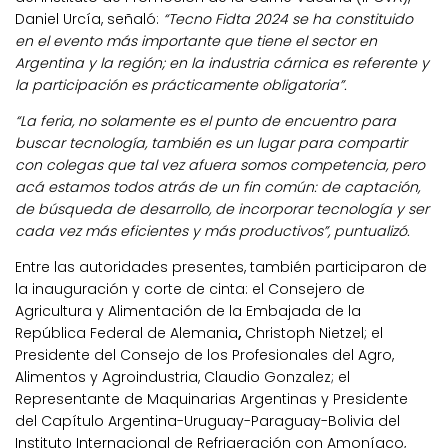
Daniel Urcía, señaló:
“Tecno Fidta 2024 se ha constituido
en el evento más importante que tiene el sector en
Argentina y la región; en la industria cárnica es referente y
la participación es prácticamente obligatoria”.
“La feria, no solamente es el punto de encuentro para
buscar tecnología, también es un lugar para compartir
con colegas que tal vez afuera somos competencia, pero
acá estamos todos atrás de un fin común: de captación,
de búsqueda de desarrollo, de incorporar tecnología y ser
cada vez más eficientes y más productivos”, puntualizó.
Entre las autoridades presentes, también participaron de
la inauguración y corte de cinta: el Consejero de
Agricultura y Alimentación de la Embajada de la
República Federal de Alemania
,
Christoph Nietzel; el
Presidente del Consejo de los Profesionales del Agro,
Alimentos y Agroindustria, Claudio Gonzalez; el
Representante de Maquinarias Argentinas y Presidente
del Capítulo Argentina-Uruguay-Paraguay-Bolivia del
Instituto Internacional de Refrigeración con Amoníaco,