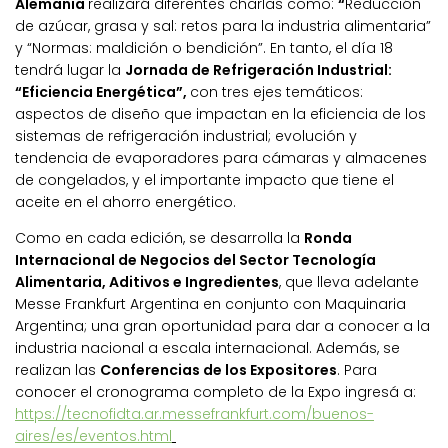
Alemania
realizará diferentes charlas como:
“
Reducción
de azúcar, grasa y sal: retos para la industria alimentaria”
y “Normas: maldición o bendición”. En tanto, el día 18
tendrá lugar la
Jornada de Refrigeración Industrial:
“Eficiencia Energética”,
con tres ejes temáticos:
aspectos de diseño que impactan en la eficiencia de los
sistemas de refrigeración industrial; evolución y
tendencia de evaporadores para cámaras y almacenes
de congelados, y el importante impacto que tiene el
aceite en el ahorro energético.
Como en cada edición, se desarrolla la
Ronda
Internacional de Negocios del Sector Tecnología
Alimentaria, Aditivos e Ingredientes
, que lleva adelante
Messe Frankfurt Argentina en conjunto con Maquinaria
Argentina; una gran oportunidad para dar a conocer a la
industria nacional a escala internacional. Además, se
realizan las
Conferencias de los Expositores
. Para
conocer el cronograma completo de la Expo ingresá a:
https://tecnofidta.ar.messefrankfurt.com/buenos-
aires/es/eventos.html