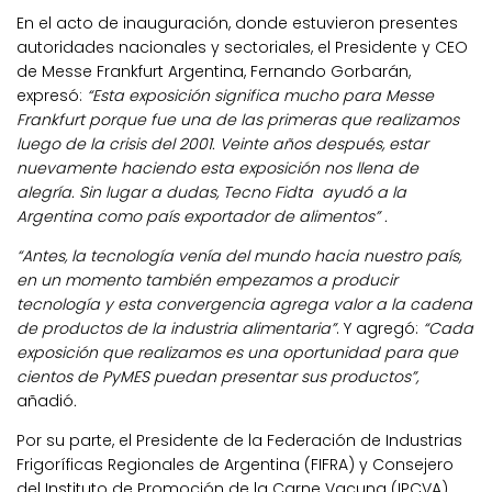
En el acto de inauguración, donde estuvieron presentes
autoridades nacionales y sectoriales, el Presidente y CEO
de Messe Frankfurt Argentina, Fernando Gorbarán,
expresó:
“Esta exposición significa mucho para Messe
Frankfurt porque fue una de las primeras que realizamos
luego de la crisis del 2001. Veinte años después, estar
nuevamente haciendo esta exposición nos llena de
alegría. Sin lugar a dudas, Tecno Fidta ayudó a la
Argentina como país exportador de alimentos” .
“Antes, la tecnología venía del mundo hacia nuestro país,
en un momento también empezamos a producir
tecnología y esta convergencia agrega valor a la cadena
de productos de la industria alimentaria”
. Y agregó:
“Cada
exposición que realizamos es una oportunidad para que
cientos de PyMES puedan presentar sus productos”,
añadió
.
Por su parte, el Presidente de la Federación de Industrias
Frigoríficas Regionales de Argentina (FIFRA) y Consejero
del Instituto de Promoción de la Carne Vacuna (IPCVA),