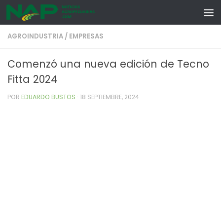
Skip to content
AGROINDUSTRIA
/
EMPRESAS
Comenzó una nueva edición de Tecno
Fitta 2024
POR
EDUARDO BUSTOS
·
18 SEPTIEMBRE, 2024