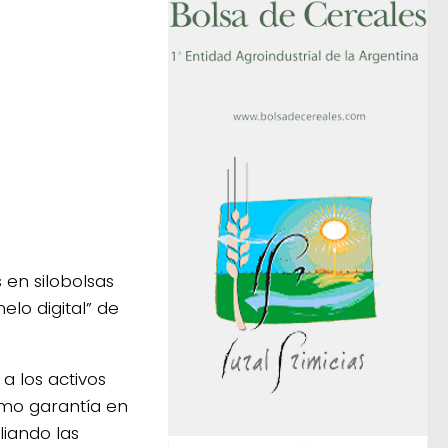
en silobolsas
elo digital” de
a los activos
como garantía en
liando las