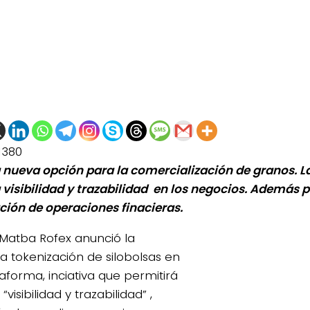
1380
la nueva opción para la comercialización de granos. La
 visibilidad y trazabilidad en los negocios. Además p
ación de operaciones finacieras.
Matba Rofex anunció la
a tokenización de silobolsas en
taforma, inciativa que permitirá
“visibilidad y trazabilidad” ,