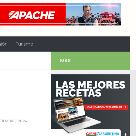
nión
Turismo
MÁS
PTIEMBRE, 2024