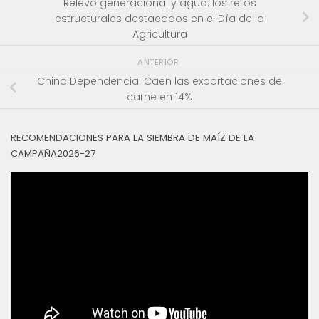
Relevo generacional y agua: los retos
estructurales destacados en el Día de la
Agricultura
ANTERIOR
China Dependencia: Caen las exportaciones de
carne en 14%
RECOMENDACIONES PARA LA SIEMBRA DE MAÍZ DE LA
CAMPAÑA2026-27