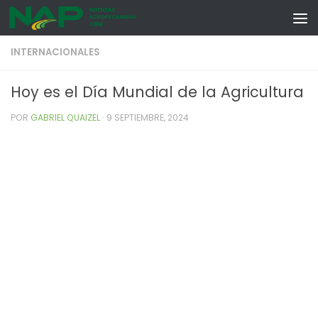
Skip to content
INTERNACIONALES
Hoy es el Día Mundial de la Agricultura
POR
GABRIEL QUAIZEL
·
9 SEPTIEMBRE, 2024