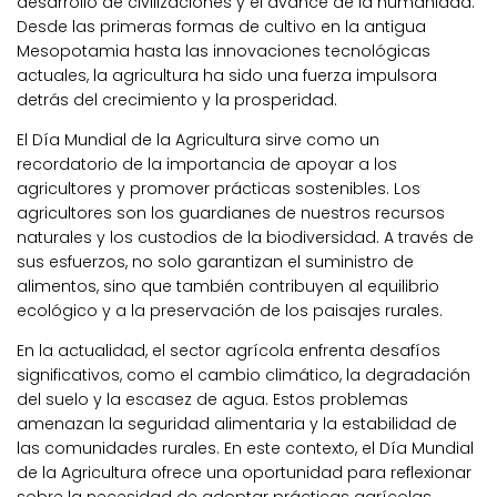
desarrollo de civilizaciones y el avance de la humanidad.
Desde las primeras formas de cultivo en la antigua
Mesopotamia hasta las innovaciones tecnológicas
actuales, la agricultura ha sido una fuerza impulsora
detrás del crecimiento y la prosperidad.
El Día Mundial de la Agricultura sirve como un
recordatorio de la importancia de apoyar a los
agricultores y promover prácticas sostenibles. Los
agricultores son los guardianes de nuestros recursos
naturales y los custodios de la biodiversidad. A través de
sus esfuerzos, no solo garantizan el suministro de
alimentos, sino que también contribuyen al equilibrio
ecológico y a la preservación de los paisajes rurales.
En la actualidad, el sector agrícola enfrenta desafíos
significativos, como el cambio climático, la degradación
del suelo y la escasez de agua. Estos problemas
amenazan la seguridad alimentaria y la estabilidad de
las comunidades rurales. En este contexto, el Día Mundial
de la Agricultura ofrece una oportunidad para reflexionar
sobre la necesidad de adoptar prácticas agrícolas