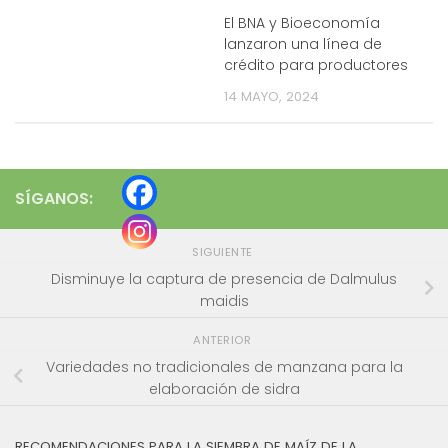
El BNA y Bioeconomía
lanzaron una línea de
crédito para productores
14 MAYO, 2024
SÍGANOS:
SIGUIENTE
Disminuye la captura de presencia de Dalmulus
maidis
ANTERIOR
Variedades no tradicionales de manzana para la
elaboración de sidra
RECOMENDACIONES PARA LA SIEMBRA DE MAÍZ DE LA