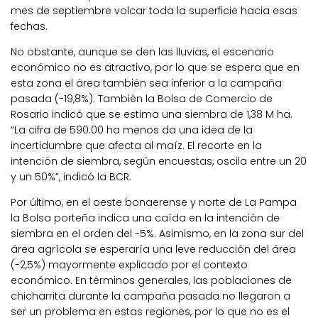
mes de septiembre volcar toda la superficie hacia esas
fechas.
No obstante, aunque se den las lluvias, el escenario
económico no es atractivo, por lo que se espera que
en
esta zona el área también sea inferior a la campaña
pasada (-19,8%). También la Bolsa de Comercio de
Rosario indicó que
se estima una siembra de
1,38 M ha
.
“La cifra de 590.00 ha menos da una idea de la
incertidumbre que afecta al maíz. El
recorte en la
intención de siembra
, según encuestas, oscila
entre un
20
y un 50%”, indicó la BCR.
Por último, en el oeste bonaerense y norte de La Pampa
la Bolsa porteña indica una caída en la intención de
siembra en el orden del -5%. Asimismo, en la zona sur del
área agrícola se esperaría una leve reducción del área
(-2,5%) mayormente explicado por el contexto
económico. En términos generales, las poblaciones de
chicharrita durante la campaña pasada no llegaron a
ser un problema en estas regiones, por lo que no es el