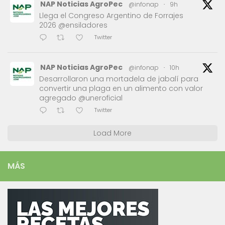
NAP Noticias AgroPec
@infonap
·
9h
Llega el Congreso Argentino de Forrajes
2026 @ensiladores
Twitter
NAP Noticias AgroPec
@infonap
·
10h
Desarrollaron una mortadela de jabalí para
convertir una plaga en un alimento con valor
agregado @uneroficial
Twitter
Load More
MÁS