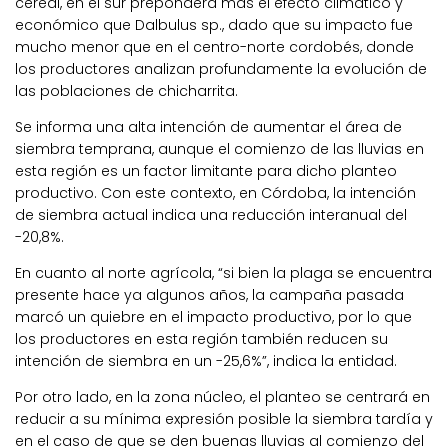
cereal, en el sur prepondera más el efecto climático y
económico que Dalbulus sp.
, dado que su impacto fue
mucho menor que en el centro-norte cordobés, donde
los productores analizan profundamente la evolución de
las poblaciones de chicharrita.
Se informa una alta intención de aumentar el área de
siembra temprana, aunque el comienzo de las lluvias en
esta región es un factor limitante para dicho planteo
productivo.
Con este contexto, en Córdoba, la intención
de siembra actual indica una reducción interanual del
-20,8%
.
En cuanto al norte agrícola, “si bien la plaga se encuentra
presente hace ya algunos años, la campaña pasada
marcó un quiebre en el impacto productivo, por lo que
los productores en esta región también reducen su
intención de siembra en un -25,6%”, indica la entidad.
Por otro lado, e
n la zona núcleo
, el planteo se centrará en
reducir a su mínima expresión posible la siembra tardía y
en el caso de que se den buenas lluvias al comienzo del