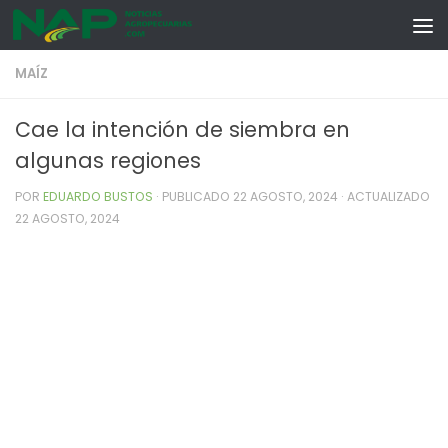
Skip to content
MAÍZ
Cae la intención de siembra en
algunas regiones
POR
EDUARDO BUSTOS
· PUBLICADO
22 AGOSTO, 2024
· ACTUALIZADO
22 AGOSTO, 2024