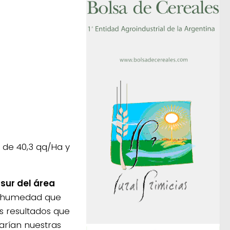
 de 40,3 qq/Ha y
l
sur del área
de humedad que
os resultados que
carían nuestras