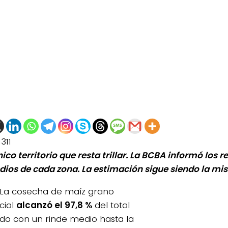
1311
nico territorio que resta trillar. La BCBA informó los
ios de cada zona. La estimación sigue siendo la mi
La cosecha de maíz grano
cial
alcanzó el 97,8 %
del total
do con un rinde medio hasta la