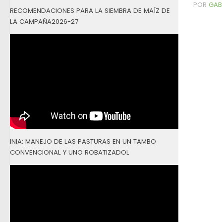
POR
GAB
RECOMENDACIONES PARA LA SIEMBRA DE MAÍZ DE
LA CAMPAÑA2026-27
INIA: MANEJO DE LAS PASTURAS EN UN TAMBO
CONVENCIONAL Y UNO ROBATIZADOL