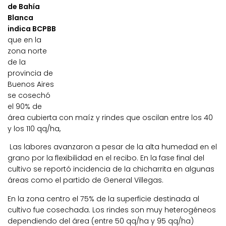
de Bahía
Blanca
indica BCPBB
que en la
zona norte
de la
provincia de
Buenos Aires
se cosechó
el 90% de
área cubierta con maíz y rindes que oscilan entre los 40
y los 110 qq/ha,
Las labores avanzaron a pesar de la alta humedad en el
grano por la flexibilidad en el recibo. En la fase final del
cultivo se reportó incidencia de la chicharrita en algunas
áreas como el partido de General Villegas.
En la
zona centro
el
75%
de la superficie destinada al
cultivo fue cosechada. Los rindes son muy heterogéneos
dependiendo del área (entre 50 qq/ha y 95 qq/ha)