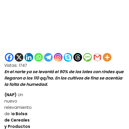
Vistas:
1747
En el norte ya se levantó el 90% de los lotes con rindes que
llegaron a los 110 qq/ha. En los cultivos de fina se acentúa
la falta de humedad.
(NAP)
Un
nuevo
relevamiento
de l
a Bolsa
de Cereales
y Productos