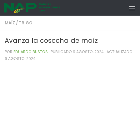
Skip to content
MAÍZ
/
TRIGO
Avanza la cosecha de maíz
POR
EDUARDO BUSTOS
· PUBLICADO
9 AGOSTO, 2024
· ACTUALIZADO
9 AGOSTO, 2024