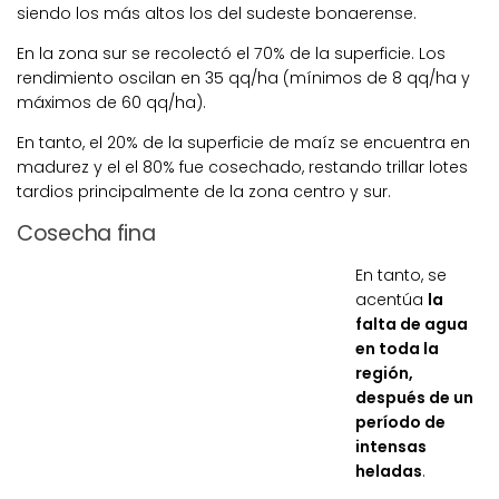
siendo los más altos los del sudeste bonaerense.
En la
zona sur
se recolectó el
70%
de la superficie. Los
rendimiento oscilan en 35 qq/ha (mínimos de 8 qq/ha y
máximos de 60 qq/ha).
En tanto, el 20% de la superficie de maíz se encuentra en
madurez y el e
l 80% fue cosechado, restando trillar lotes
tardios principalmente de la zona centro y sur.
Cosecha fina
En tanto, se
acentúa
la
falta de agua
en toda la
región,
después de un
período de
intensas
heladas
.