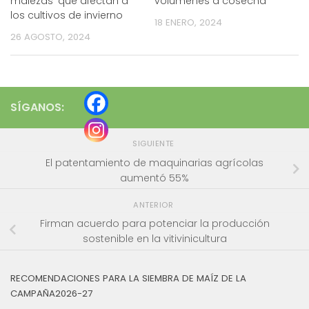
malezas’ que afectan a
volúmenes a cosecha
los cultivos de invierno
18 ENERO, 2024
26 AGOSTO, 2024
SÍGANOS:
SIGUIENTE
El patentamiento de maquinarias agrícolas
aumentó 55%
ANTERIOR
Firman acuerdo para potenciar la producción
sostenible en la vitivinicultura
RECOMENDACIONES PARA LA SIEMBRA DE MAÍZ DE LA
CAMPAÑA2026-27