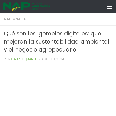
Skip to content
NACIONALES
Qué son los ‘gemelos digitales’ que
mejoran la sustentabilidad ambiental
y el negocio agropecuario
POR
GABRIEL QUAIZEL
·
7 AGOSTO, 2024