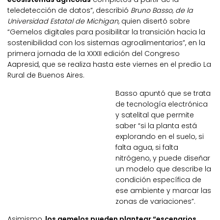
teledetección de datos”, describió
Bruno Basso, de la
Universidad Estatal de Michigan,
quien disertó sobre
“Gemelos digitales para posibilitar la transición hacia la
sostenibilidad con los sistemas agroalimentarios”, en la
primera jornada de la XXXII edición del Congreso
Aapresid, que se realiza hasta este viernes en el predio La
Rural de Buenos Aires.
Basso apuntó que se trata
de tecnología electrónica
y satelital que permite
saber “si la planta está
explorando en el suelo, si
falta agua, si falta
nitrógeno, y puede diseñar
un modelo que describe la
condición específica de
ese ambiente y marcar las
zonas de variaciones”.
Asimismo,
los gemelos pueden plantear “escenarios