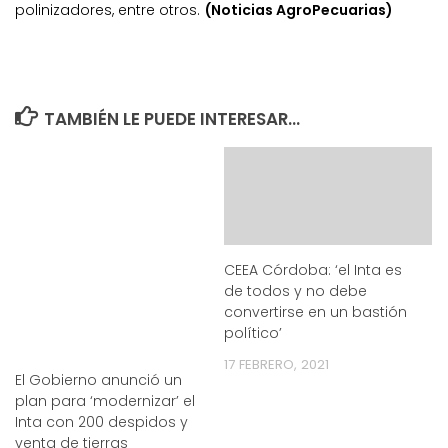
polinizadores, entre otros.
(Noticias AgroPecuarias)
TAMBIÉN LE PUEDE INTERESAR...
CEEA Córdoba: ‘el Inta es
de todos y no debe
convertirse en un bastión
político’
17 FEBRERO, 2021
El Gobierno anunció un
plan para ‘modernizar’ el
Inta con 200 despidos y
venta de tierras