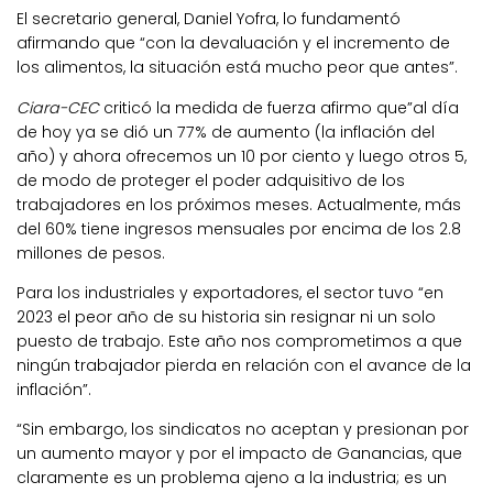
El secretario general, Daniel Yofra, lo fundamentó
afirmando que “con la devaluación y el incremento de
los alimentos, la situación está mucho peor que antes”.
Ciara-CEC
criticó la medida de fuerza afirmo que”al día
de hoy ya se dió un 77% de aumento (la inflación del
año) y ahora ofrecemos un 10 por ciento y luego otros 5,
de modo de proteger el poder adquisitivo de los
trabajadores en los próximos meses. Actualmente, más
del 60% tiene ingresos mensuales por encima de los 2.8
millones de pesos.
Para los industriales y exportadores, el sector tuvo “en
2023 el peor año de su historia sin resignar ni un solo
puesto de trabajo. Este año nos comprometimos a que
ningún trabajador pierda en relación con el avance de la
inflación”.
“Sin embargo, los sindicatos no aceptan y presionan por
un aumento mayor y por el impacto de Ganancias, que
claramente es un problema ajeno a la industria; es un