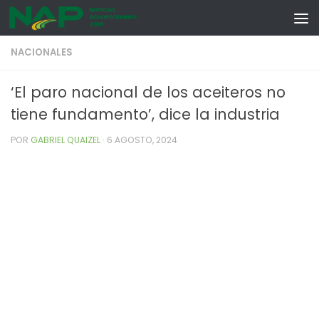
Skip to content
NACIONALES
‘El paro nacional de los aceiteros no
tiene fundamento’, dice la industria
POR
GABRIEL QUAIZEL
·
6 AGOSTO, 2024