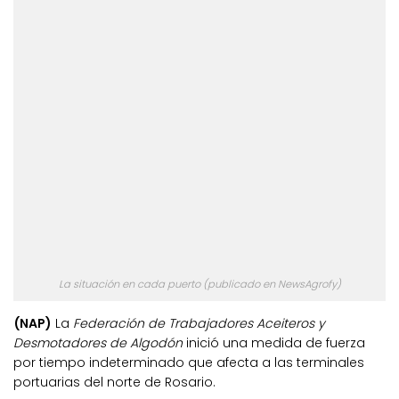
La situación en cada puerto (publicado en NewsAgrofy)
(NAP)
La
Federación de Trabajadores Aceiteros y
Desmotadores de Algodón
inició una medida de fuerza
por tiempo indeterminado que afecta a las terminales
portuarias del norte de Rosario.