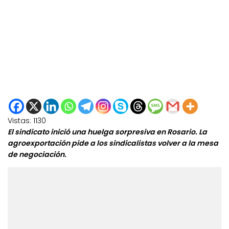
Vistas:
1130
El sindicato inició una huelga sorpresiva en Rosario. La
agroexportación pide a los sindicalistas volver a la mesa
de negociación.