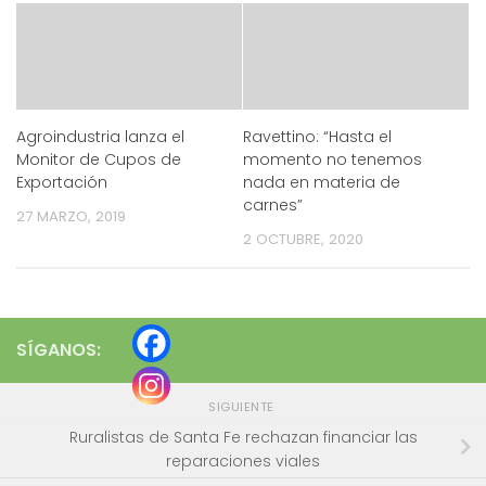
Agroindustria lanza el
Ravettino: “Hasta el
Monitor de Cupos de
momento no tenemos
Exportación
nada en materia de
carnes”
27 MARZO, 2019
2 OCTUBRE, 2020
SÍGANOS:
SIGUIENTE
Ruralistas de Santa Fe rechazan financiar las
reparaciones viales