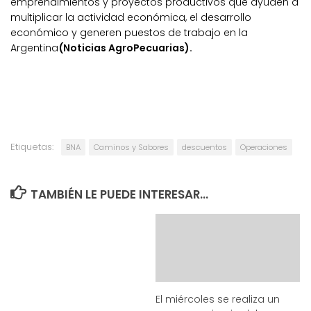
emprendimientos y proyectos productivos que ayuden a
multiplicar la actividad económica, el desarrollo
económico y generen puestos de trabajo en la
Argentina
(Noticias AgroPecuarias).
Etiquetas:
BNA
Caminos y Sabores
descuentos
Operaciones
TAMBIÉN LE PUEDE INTERESAR...
El miércoles se realiza un