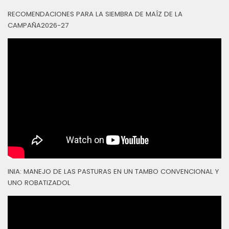
RECOMENDACIONES PARA LA SIEMBRA DE MAÍZ DE LA
CAMPAÑA2026-27
INIA: MANEJO DE LAS PASTURAS EN UN TAMBO CONVENCIONAL Y
UNO ROBATIZADOL