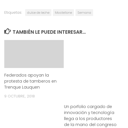
Etiquetas:
dulce de leche
Mastellone
Semana
TAMBIÉN LE PUEDE INTERESAR...
Federados apoyan la
protesta de tamberos en
Trenque Lauquen
9 OCTUBRE, 2018
Un porfolio cargado de
innovación y tecnología
llega a los productores
de la mano del congreso