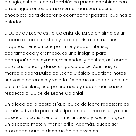
colegio, este alimento también se puede combinar con
otros ingredientes como crema, manteca, queso,
chocolate para decorar o acompañar postres, budines o
helados.
El Dulce de Leche estilo Colonial de La Serenísima es un
producto característico y protagonista de muchos
hogares. Tiene un cuerpo firme y sabor intenso,
acaramelado y cremoso, es una insignia para
acompañar desayunos, meriendas y postres, así como
para cucharear y darse un gusto dulce. Además, la
marca elabora Dulce de Leche Clásico, que tiene notas
suaves a caramelo y vainilla. Se caracteriza por tener un
color más claro, cuerpo cremoso y sabor más suave
respecto al Dulce de Leche Colonial.
Un aliado de la pastelería, el dulce de leche repostero es
el más utilizado para este tipo de preparaciones, ya que
posee una consistencia firme, untuosa y sostenida, con
un aspecto mate y menor brillo. Además, puede ser
empleado para la decoración de diversas