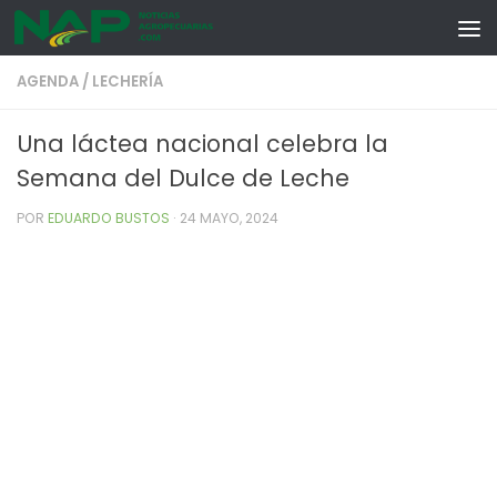
Skip to content
AGENDA
/
LECHERÍA
Una láctea nacional celebra la
Semana del Dulce de Leche
POR
EDUARDO BUSTOS
·
24 MAYO, 2024