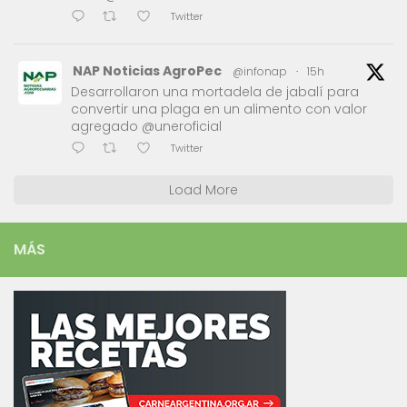
Twitter
NAP Noticias AgroPec
@infonap
·
15h
Desarrollaron una mortadela de jabalí para
convertir una plaga en un alimento con valor
agregado @uneroficial
Twitter
Load More
MÁS