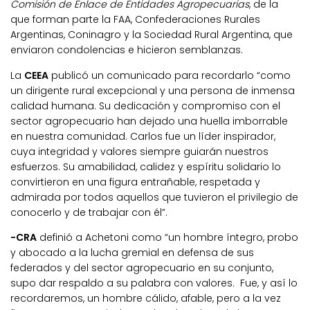
Comisión de Enlace de Entidades Agropecuarias
, de la
que forman parte la FAA, Confederaciones Rurales
Argentinas, Coninagro y la Sociedad Rural Argentina, que
enviaron condolencias e hicieron semblanzas.
La
CEEA
publicó un comunicado para recordarlo “como
un dirigente rural excepcional y una persona de inmensa
calidad humana. Su dedicación y compromiso con el
sector agropecuario han dejado una huella imborrable
en nuestra comunidad. Carlos fue un líder inspirador,
cuya integridad y valores siempre guiarán nuestros
esfuerzos. Su amabilidad, calidez y espíritu solidario lo
convirtieron en una figura entrañable, respetada y
admirada por todos aquellos que tuvieron el privilegio de
conocerlo y de trabajar con él”.
-CRA
definió a Achetoni como “un hombre íntegro, probo
y abocado a la lucha gremial en defensa de sus
federados y del sector agropecuario en su conjunto,
supo dar respaldo a su palabra con valores. Fue, y así lo
recordaremos, un hombre cálido, afable, pero a la vez