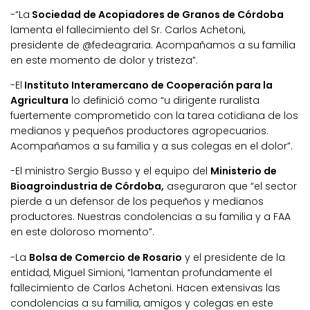
-“La
Sociedad de Acopiadores de Granos de Córdoba
lamenta el fallecimiento del Sr. Carlos Achetoni,
presidente de @fedeagraria. Acompañamos a su familia
en este momento de dolor y tristeza”.
-El
Instituto Interamercano de Cooperación para la
Agricultura
lo definició como “u dirigente ruralista
fuertemente comprometido con la tarea cotidiana de los
medianos y pequeños productores agropecuarios.
Acompañamos a su familia y a sus colegas en el dolor”.
-El ministro Sergio Busso y el equipo del
Ministerio de
Bioagroindustria de Córdoba,
aseguraron que “el sector
pierde a un defensor de los pequeños y medianos
productores. Nuestras condolencias a su familia y a FAA
en este doloroso momento”.
-La
Bolsa de Comercio de Rosario
y el presidente de la
entidad, Miguel Simioni, “lamentan profundamente el
fallecimiento de Carlos Achetoni. Hacen extensivas las
condolencias a su familia, amigos y colegas en este