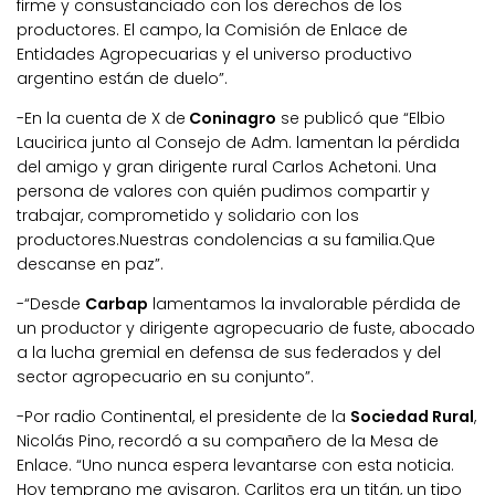
firme y consustanciado con los derechos de los
productores. El campo, la Comisión de Enlace de
Entidades Agropecuarias y el universo productivo
argentino están de duelo”.
-En la cuenta de X de
Coninagro
se publicó que “Elbio
Laucirica
junto al Consejo de Adm. lamentan la pérdida
del amigo y gran dirigente rural Carlos
Achetoni
. Una
persona de valores con quién pudimos compartir y
trabajar, comprometido y solidario con los
productores.Nuestras condolencias a su familia.Que
descanse en paz”.
-“Desde
Carbap
lamentamos la invalorable pérdida de
un productor y dirigente agropecuario de fuste, abocado
a la lucha gremial en defensa de sus federados y del
sector agropecuario en su conjunto”.
-Por radio Continental, el presidente de la
Sociedad Rural
,
Nicolás Pino, recordó a su compañero de la Mesa de
Enlace. “Uno nunca espera levantarse con esta noticia.
Hoy temprano me avisaron. Carlitos era un titán, un tipo