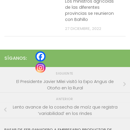
Los ministros agrícolas
de las diferentes
provincias se reunieron
con Bahillo
27 DICIEMBRE, 2022
SÍGANOS:
SIGUIENTE
El Presidente Javier Milei visitó la Expo Angus de
Otoño en la Rural
ANTERIOR
Lento avance de la cosecha de maíz que registra
‘variabilidad’ en los rindes
PASAR DE SER GANADERO A EMPRESARIO PRODUCTOR DE