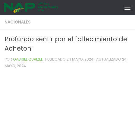
Skip to content
NACIONALES
Profundo sentir por el fallecimiento de
Achetoni
POR
GABRIEL QUAIZEL
· PUBLICADO
24 MAYO, 2024
· ACTUALIZADO
24
MAYO, 2024