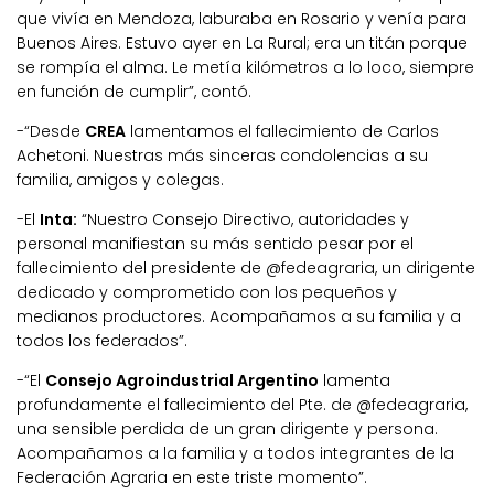
que vivía en Mendoza, laburaba en Rosario y venía para
Buenos Aires. Estuvo ayer en La Rural; era un titán porque
se rompía el alma. Le metía kilómetros a lo loco, siempre
en función de cumplir”, contó.
-“Desde
CREA
lamentamos el fallecimiento de Carlos
Achetoni. Nuestras más sinceras condolencias a su
familia, amigos y colegas.
-El
Inta:
“Nuestro Consejo Directivo, autoridades y
personal manifiestan su más sentido pesar por el
fallecimiento del presidente de @fedeagraria, un dirigente
dedicado y comprometido con los pequeños y
medianos productores. Acompañamos a su familia y a
todos los federados”.
-“El
Consejo Agroindustrial Argentino
lamenta
profundamente el fallecimiento del Pte. de @fedeagraria,
una sensible perdida de un gran dirigente y persona.
Acompañamos a la familia y a todos integrantes de la
Federación Agraria en este triste momento”.