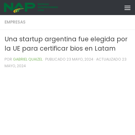
Skip to content
EMPRESAS
Una startup argentina fue elegida por
la UE para certificar bios en Latam
POR
GABRIEL QUAIZEL
· PUBLICADO
23 MAYO, 2024
· ACTUALIZADO
23
MAYO, 2024