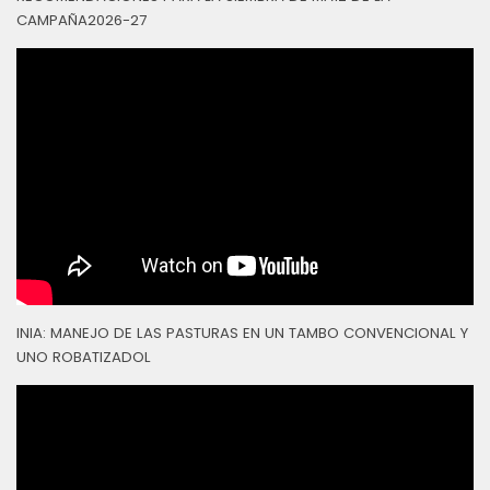
CAMPAÑA2026-27
INIA: MANEJO DE LAS PASTURAS EN UN TAMBO CONVENCIONAL Y
UNO ROBATIZADOL