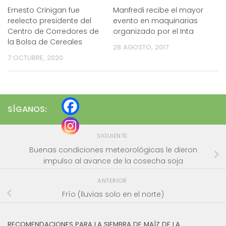
Ernesto Crinigan fue
Manfredi recibe el mayor
reelecto presidente del
evento en maquinarias
Centro de Corredores de
organizado por el Inta
la Bolsa de Cereales
28 AGOSTO, 2017
7 OCTUBRE, 2020
SÍGANOS:
SIGUIENTE
Buenas condiciones meteorológicas le dieron
impulso al avance de la cosecha soja
ANTERIOR
Frío (lluvias solo en el norte)
RECOMENDACIONES PARA LA SIEMBRA DE MAÍZ DE LA