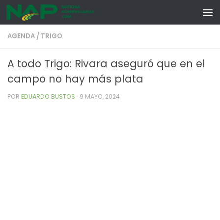
Skip to content
AGENDA
/
TRIGO
A todo Trigo: Rivara aseguró que en el
campo no hay más plata
POR
EDUARDO BUSTOS
·
9 MAYO, 2024