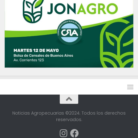
Noticias Agropecuarias ©2024. Todos los derechos
reservados.