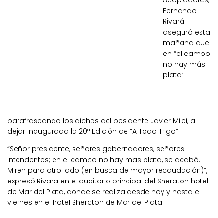
Acopiadores,
Fernando
Rivará
aseguró esta
mañana que
en “el campo
no hay más
plata”
parafraseando los dichos del pesidente Javier Milei, al
dejar inaugurada la 20ª Edición de “A Todo Trigo”.
“Señor presidente, señores gobernadores, señores
intendentes; en el campo no hay mas plata, se acabó.
Miren para otro lado (en busca de mayor recaudación)”,
expresó Rivara en el auditorio principal del Sheraton hotel
de Mar del Plata, donde se realiza desde hoy y hasta el
viernes en el hotel Sheraton de Mar del Plata.