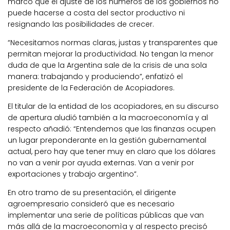
marcó que el ajuste de los números de los gobiernos no
puede hacerse a costa del sector productivo ni
resignando las posibilidades de crecer.
“Necesitamos normas claras, justas y transparentes que
permitan mejorar la productividad. No tengan la menor
duda de que la Argentina sale de la crisis de una sola
manera: trabajando y produciendo”, enfatizó el
presidente de la Federación de Acopiadores.
El titular de la entidad de los acopiadores, en su discurso
de apertura aludió también a la macroeconomía y al
respecto añadió: “Entendemos que las finanzas ocupen
un lugar preponderante en la gestión gubernamental
actual, pero hay que tener muy en claro que los dólares
no van a venir por ayuda externas. Van a venir por
exportaciones y trabajo argentino”.
En otro tramo de su presentación, el dirigente
agroempresario consideró que es necesario
implementar una serie de políticas públicas que van
más allá de la macroeconomìa y al respecto precisó