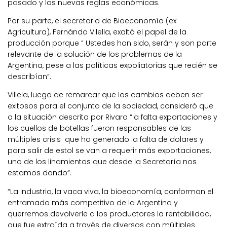
pasado y las nuevas reglas económicas.
Por su parte, el secretario de Bioeconomía (ex
Agricultura), Fernándo Vilella, exaltó el papel de la
producción porque ” Ustedes han sido, serán y son parte
relevante de la solución de los problemas de la
Argentina, pese a las políticas expoliatorias que recién se
describían”.
Villela, luego de remarcar que los cambios deben ser
exitosos para el conjunto de la sociedad, consideró que
a la situación descrita por Rivara “la falta exportaciones y
los cuellos de botellas fueron responsables de las
múltiples crisis que ha generado la falta de dolares y
para salir de estol se van a requerir más exportaciones,
uno de los linamientos que desde la Secretaría nos
estamos dando”.
“La industria, la vaca viva, la bioeconomía, conforman el
entramado más competitivo de la Argentina y
querremos devolverle a los productores la rentabilidad,
que fue extraída a través de diversos con múltiples