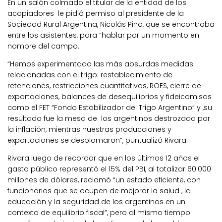
En un salón colmado el titular de la entidad de los
acopiadores le pidió permiso al presidente de la
Sociedad Rural Argentina, Nicolás Pino, que se encontraba
entre los asistentes, para “hablar por un momento en
nombre del campo.
“Hemos experimentado las más absurdas medidas
relacionadas con el trigo: restablecimiento de
retenciones, restricciones cuantitativas, ROES, cierre de
exportaciones, balances de desequilibrios y fideicomisos
como el FET
“Fondo Estabilizador del Trigo Argentino“
y ,su
resultado fue la mesa de los argentinos destrozada por
la inflación, mientras nuestras producciones y
exportaciones se desplomaron”, puntualizó Rivara.
Rivara luego de recordar que en los últimos 12 años el
gasto público representó el 15% del PBI, al totalizar 60.000
millones de dólares, reclamó “un estado eficiente, con
funcionarios que se ocupen de mejorar la salud , la
educación y la seguridad de los argentinos en un
contexto de equilibrio fiscal”, pero al mismo tiempo