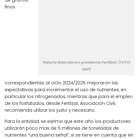
de granos
finos
Roberto Rotondarom presidente Fertilizar (FOTO:
NAP)
correspondientes al ciclo 2024/2025 mejoraron las
expectativas para incrementar el uso de nutrientes, en
particular los nitrogenados, mientras que para el empleo
de los fosfatados, desde Fertilzar, Asociación Civil,
recomienda utilizar los justo y necesario.
Para la entidad, se estima que este año los productores
utilizarán poco mas de 5 millones de toneladas de
nutrientes “una buena señal”, si se tiene en cuenta que en