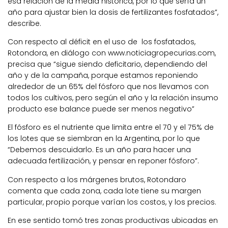
esa relación de la media histórica, por lo que sería un
año para ajustar bien la dosis de fertilizantes fosfatados”,
describe.
Con respecto al déficit en el uso de los fosfatados,
Rotondora, en diálogo con www.noticiagropecurias.com,
precisa que “sigue siendo deficitario, dependiendo del
año y de la campaña, porque estamos reponiendo
alrededor de un 65% del fósforo que nos llevamos con
todos los cultivos, pero según el año y la relación insumo
producto ese balance puede ser menos negativo”
El fósforo es el nutriente que limita entre el 70 y el 75% de
los lotes que se siembran en la Argentina, por lo que
“Debemos descuidarlo. Es un año para hacer una
adecuada fertilización, y pensar en reponer fósforo”.
Con respecto a los márgenes brutos, Rotondaro
comenta que cada zona, cada lote tiene su margen
particular, propio porque varían los costos, y los precios.
En ese sentido tomó tres zonas productivas ubicadas en