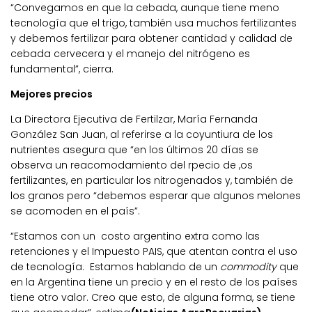
“Convegamos en que la cebada, aunque tiene meno
tecnología que el trigo, también usa muchos fertilizantes
y debemos fertilizar para obtener cantidad y calidad de
cebada cervecera y el manejo del nitrógeno es
fundamental”, cierra.
Mejores precios
La Directora Ejecutiva de Fertilzar, María Fernanda
González San Juan, al referirse a la coyuntiura de los
nutrientes asegura que “en los últimos 20 días se
observa un reacomodamiento del rpecio de ,os
fertilizantes, en particular los nitrogenados y, también de
los granos pero “debemos esperar que algunos melones
se acomoden en el país”.
“Estamos con un costo argentino extra como las
retenciones y el Impuesto PAIS, que atentan contra el uso
de tecnología. Estamos hablando de un
commodity
que
en la Argentina tiene un precio y en el resto de los países
tiene otro valor. Creo que esto, de alguna forma, se tiene