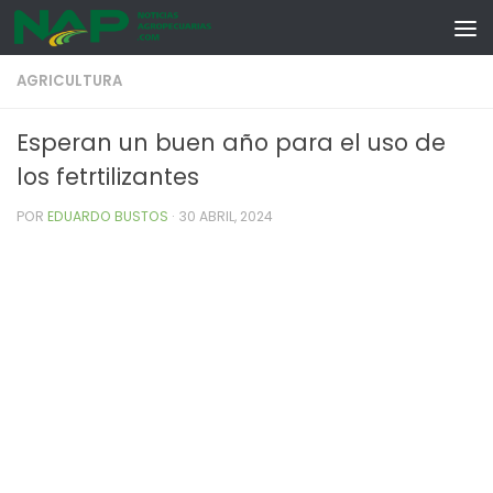
Skip to content
AGRICULTURA
Esperan un buen año para el uso de
los fetrtilizantes
POR
EDUARDO BUSTOS
·
30 ABRIL, 2024