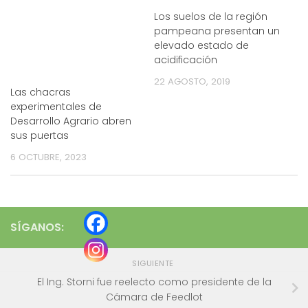
Los suelos de la región
pampeana presentan un
elevado estado de
acidificación
22 AGOSTO, 2019
Las chacras
experimentales de
Desarrollo Agrario abren
sus puertas
6 OCTUBRE, 2023
SÍGANOS:
SIGUIENTE
El Ing. Storni fue reelecto como presidente de la
Cámara de Feedlot