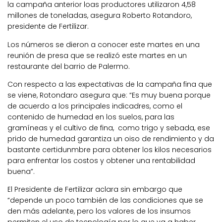
la campaña anterior loas productores utilizaron 4,58
millones de toneladas, asegura Roberto Rotandoro,
presidente de Fertilizar.
Los números se dieron a conocer este martes en una
reunión de presa que se realizó este martes en un
restaurante del barrio de Palermo.
Con respecto a las expectativas de la campaña fina que
se viene, Rotondaro asegura que: “Es muy buena porque
de acuerdo a los principales indicadres, como el
contenido de humedad en los suelos, para las
gramíneas y el cultivo de fina, como trigo y sebada, ese
prido de humedad garantiza un oiso de rendimiento y da
bastante certidunmbre para obtener los kilos necesarios
para enfrentar los costos y obtener una rentabilidad
buena”.
El Presidente de Fertilizar aclara sin embargo que
“depende un poco también de las condiciones que se
den más adelante, pero los valores de los insumos
permiten el uso de tecnología por lo que va a haber