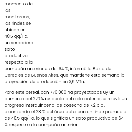
momento de
los
monitoreos,
los rindes se
ubican en
48,5 qq/Ha,
un verdadero
salto
productivo
respecto a la
campaña anterior es del 64 %, informó la Bolsa de
Cereales de Buenos Aires, que mantiene esta semana la
proyección de producción en 3,5 MTn.
Para este cereal, con 770.000 ha proyectadas uy un
aumento del 22,7% respecto del ciclo anterior,se relevó un
progreso interquincenal de cosecha de 7,2 p.p.,
alcanzando el 28 % del área apta, con un rinde promedio
de 48,5 qq/Ha, lo que significa un salto productivo de 64
% respecto a la campaña anterior.