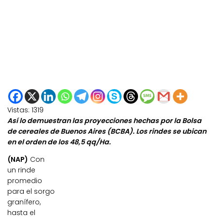
Vistas:
1319
Así lo demuestran las proyecciones hechas por la Bolsa
de cereales de Buenos Aires (BCBA). Los rindes se ubican
en el orden de los 48,5 qq/Ha.
(NAP)
Con
un rinde
promedio
para el
sorgo
granífero,
hasta el