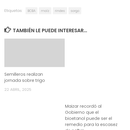
Etiquetas:
BCBA
maíz
rindes
sorgo
TAMBIÉN LE PUEDE INTERESAR...
Semilleros realizan
jornada sobre trigo
22 ABRIL, 2025
Maizar recordó al
Gobierno que el
bioetanol puede ser el
remedio para la escasez