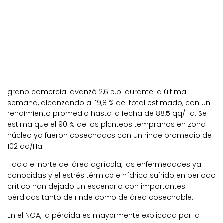
grano
comercial avanzó 2,6 p.p. durante la última
semana, alcanzando al 19,8 % del total estimado, con un
rendimiento promedio hasta la fecha de 88,5 qq/Ha. Se
estima que el
90 % de los planteos
tempranos en zona
núcleo ya fueron cosechados con un rinde promedio de
102 qq/Ha.
Hacia el norte del área agrícola, las enfermedades ya
conocidas y el estrés térmico e hídrico sufrido en periodo
crítico han dejado un escenario con importantes
pérdidas tanto de rinde como de área cosechable
.
En el
NOA, la pérdida es mayormente explicada por la