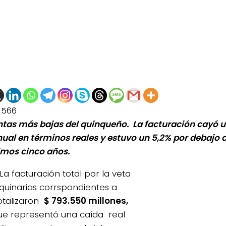
1566
ntas más bajas del quinqueño. La facturación cayó u
nual en términos reales y estuvo un 5,2% por debajo 
timos cinco años.
La facturación total por la veta
uinarias corrspondientes a
totalizaron
$ 793.550 millones,
que representó una caída real