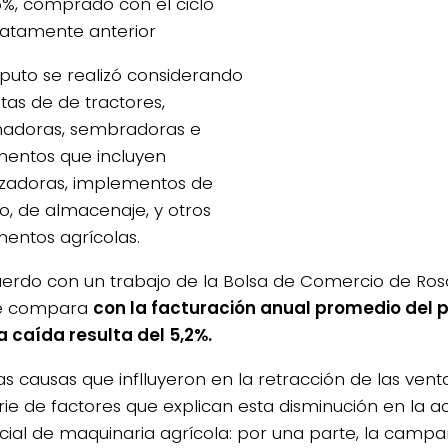
,5%, comprado con el ciclo
atamente anterior
puto se realizó considerando
tas de de tractores,
adoras, sembradoras e
entos que incluyen
izadoras, implementos de
o, de almacenaje, y otros
entos agrícolas.
erdo con un trabajo de la Bolsa de Comercio de Rosar
se compara
con la facturación anual promedio del 
la caída resulta del 5,2%.
las causas que inflluyeron en la retracción de las ve
rie de factores que explican esta disminución en la ac
ial de maquinaria agrícola: por una parte, la campa