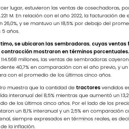
ercer lugar, estuvieron las ventas de cosechadoras, p
8.221 M. En relación con el año 2022, la facturación de
n 26,0%, y se mantuvo un 18,5% por debajo del prome
s 5 años.
ltimo, se ubicaron las sembradoras
,
cuyas ventas 
contracción mostraron en términos porcentuales
 114.568 millones, las ventas de sembradoras cayeron
dente 40,7% en comparación con el año previo, y un 2
a con el promedio de los últimos cinco años.
dro muestra que la cantidad de
tractores
vendidos en
ída interanual del 8,5% mientras que aumentó un 13,
io de los últimos cinco años. Por el lado de los precio
aron un 8,1% interanual y un 2,5% en comparación 
enal, siempre expresados en términos reales, es deci
de la inflación.