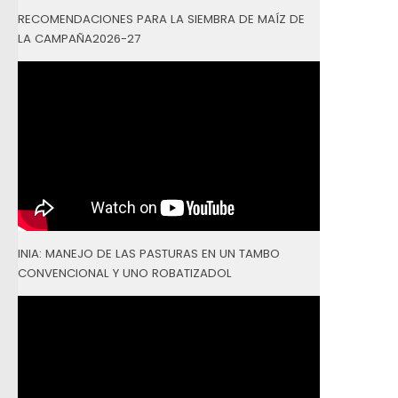
RECOMENDACIONES PARA LA SIEMBRA DE MAÍZ DE
LA CAMPAÑA2026-27
INIA: MANEJO DE LAS PASTURAS EN UN TAMBO
CONVENCIONAL Y UNO ROBATIZADOL