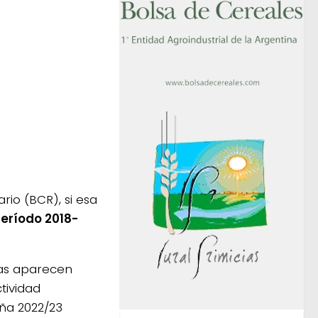
io (BCR), si esa
período 2018-
ntas aparecen
tividad
ña 2022/23