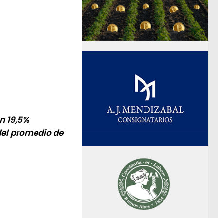
n 19,5%
del promedio de