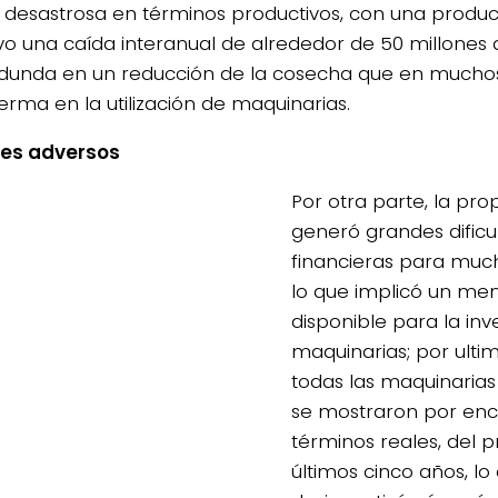
ó desastrosa en términos productivos, con una produ
vo una caída interanual de alrededor de 50 millones 
dunda en un reducción de la cosecha que en muchos 
rma en la utilización de maquinarias.
res adversos
Por otra parte, la pro
generó grandes dificu
financieras para muc
lo que implicó un men
disponible para la inv
maquinarias; por ultim
todas las maquinaria
se mostraron por enc
términos reales, del 
últimos cinco años, lo