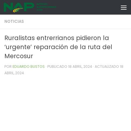
Skip to content
NOTICIAS
Ruralistas entrerrianos pidieron la
‘urgente’ reparación de la ruta del
Mercosur
POR
EDUARDO BUSTOS
· PUBLICADO
18 ABRIL, 2024
· ACTUALIZADO
18
ABRIL, 2024