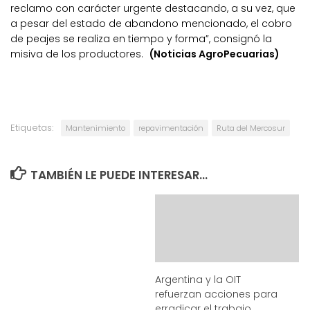
reclamo con carácter urgente destacando, a su vez, que
a pesar del estado de abandono mencionado, el cobro
de peajes se realiza en tiempo y forma”, consignó la
misiva de los productores.
(Noticias AgroPecuarias)
Etiquetas:
Mantenimiento
repavimentación
Ruta del Mercosur
TAMBIÉN LE PUEDE INTERESAR...
Argentina y la OIT
refuerzan acciones para
erradicar el trabajo