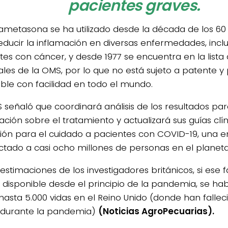
pacientes graves.
ametasona se ha utilizado desde la década de los 60 
educir la inflamación en diversas enfermedades, inc
tes con cáncer, y desde 1977 se encuentra en la lista
ales de la OMS, por lo que no está sujeto a patente y 
ible con facilidad en todo el mundo.
 señaló que coordinará análisis de los resultados par
ación sobre el tratamiento y actualizará sus guías clí
ión para el cuidado a pacientes con COVID-19, una
ctado a casi ocho millones de personas en el planeta
estimaciones de los investigadores británicos, si ese
 disponible desde el principio de la pandemia, se ha
 hasta 5.000 vidas en el Reino Unido (donde han falle
 durante la pandemia)
(Noticias AgroPecuarias).