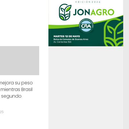
mejora su peso
mientras Brasil
 segundo
025