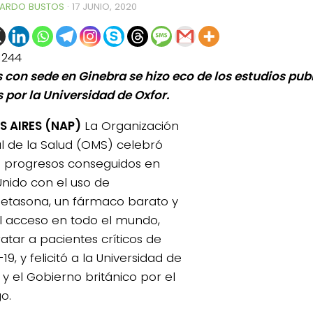
ARDO BUSTOS
·
17 JUNIO, 2020
1244
 con sede en Ginebra se hizo eco de los estudios pub
 por la Universidad de Oxfor.
 AIRES (NAP)
La Organización
l de la Salud (OMS) celebró
s progresos conseguidos en
Unido con el uso de
tasona, un fármaco barato y
il acceso en todo el mundo,
atar a pacientes críticos de
9, y felicitó a la Universidad de
 y el Gobierno británico por el
o.