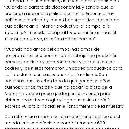
El mandatario santafecino, destacó la participación del
titular de la cartera de Bioeconomía, y señaló que la
presencia nacional significa que “en la Argentina hay
políticas de estado y, deben haber políticas de estado
que defiendan al interior productivo, al campo, a la
industria. Y sí desde la capital federal mirarían más al
interior productivo, mirarían más al campo”
“Cuando hablamos del campo, hablamos de
generaciones que comenzaron trabajando pequeñas
parcelas de tierra y lograron crecer y los abuelos, los
padres y los nietos formaron unidades productivas para
salir adelante con sus economías familiares. Son
personas que invierten todo lo que ganan en años
buenos y años malos y que no sacan la plata de la
Argentina y cada peso que logran lo invierten para
obtener mejor tecnología y lograr un quintal más”,
expresó Pullaro al hablar en el lanzamiento de la muestra.
Con referencia al rubro de las maquinarias agrícolas, el
mandatario santafecino recordó: “Tenemos 690