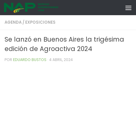
Skip to content
AGENDA
/
EXPOSICIONES
Se lanzó en Buenos Aires la trigésima
edición de Agroactiva 2024
POR
EDUARDO BUSTOS
·
4 ABRIL, 2024