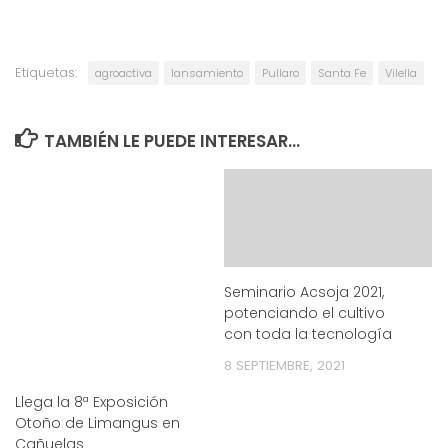
Etiquetas:
agroactiva
lansamiento
Pullaro
Santa Fe
Vilella
TAMBIÉN LE PUEDE INTERESAR...
Seminario Acsoja 2021,
potenciando el cultivo
con toda la tecnología
8 SEPTIEMBRE, 2021
Llega la 8ª Exposición
Otoño de Limangus en
Cañuelas