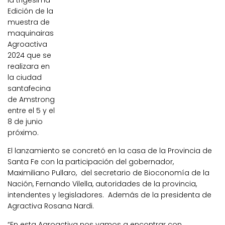
la trigésima
Edición de la
muestra de
maquinairas
Agroactiva
2024 que se
realizara en
la ciudad
santafecina
de Amstrong
entre el 5 y el
8 de junio
próximo.
El lanzamiento se concretó en la casa de la Provincia de
Santa Fe con la participación del gobernador,
Maximiliano Pullaro, del secretario de Bioconomía de la
Nación, Fernando Vilella, autoridades de la provincia,
intendentes y legisladores. Además de la presidenta de
Agractiva Rosana Nardi.
“En esta Agroactiva nos vamos a encontrar con