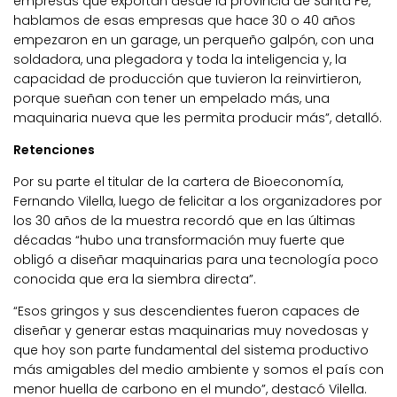
empresas que exportan desde la provincia de Santa Fe,
hablamos de esas empresas que hace 30 o 40 años
empezaron en un garage, un perqueño galpón, con una
soldadora, una plegadora y toda la inteligencia y, la
capacidad de producción que tuvieron la reinvirtieron,
porque sueñan con tener un empelado más, una
maquinaria nueva que les permita producir más”, detalló.
Retenciones
Por su parte el titular de la cartera de Bioeconomía,
Fernando Vilella, luego de felicitar a los organizadores por
los 30 años de la muestra recordó que en las últimas
décadas “hubo una transformación muy fuerte que
obligó a diseñar maquinarias para una tecnología poco
conocida que era la siembra directa”.
“Esos gringos y sus descendientes fueron capaces de
diseñar y generar estas maquinarias muy novedosas y
que hoy son parte fundamental del sistema productivo
más amigables del medio ambiente y somos el país con
menor huella de carbono en el mundo”, destacó Vilella.