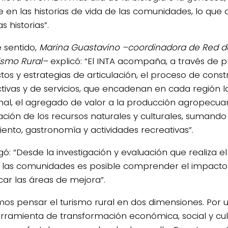
e en las historias de vida de las comunidades, lo que 
s historias”.
 sentido,
Marina Guastavino –coordinadora de Red 
ismo Rural–
explicó: “El INTA acompaña, a través de 
tos y estrategias de articulación, el proceso de cons
tivas y de servicios, que encadenan en cada región 
nal, el agregado de valor a la producción agropecuari
zación de los recursos naturales y culturales, sumando 
iento, gastronomía y actividades recreativas”.
gó: “Desde la investigación y evaluación que realiza e
a las comunidades es posible comprender el impacto 
icar las áreas de mejora”.
os pensar el turismo rural en dos dimensiones. Por 
rramienta de transformación económica, social y cul