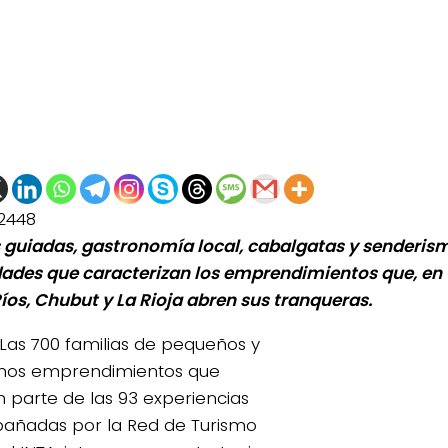
2448
s guiadas, gastronomía local, cabalgatas y senderis
dades que caracterizan los emprendimientos que, en 
Ríos, Chubut y La Rioja abren sus tranqueras.
Las 700 familias de pequeños y
nos emprendimientos que
 parte de las 93 experiencias
ñadas por la Red de Turismo