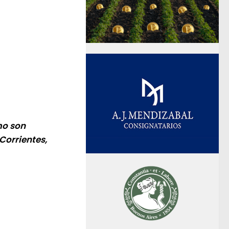
mo son
Corrientes,