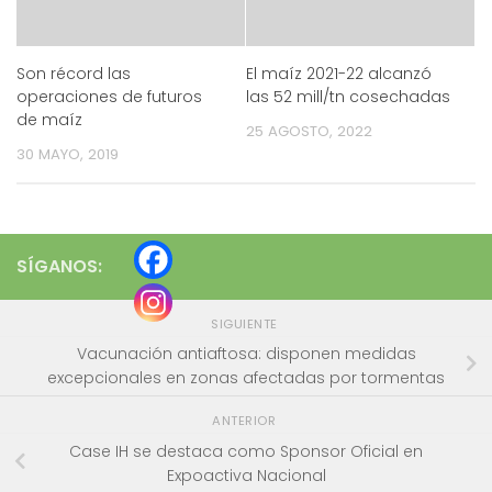
Son récord las
El maíz 2021-22 alcanzó
operaciones de futuros
las 52 mill/tn cosechadas
de maíz
25 AGOSTO, 2022
30 MAYO, 2019
SÍGANOS:
SIGUIENTE
Vacunación antiaftosa: disponen medidas
excepcionales en zonas afectadas por tormentas
ANTERIOR
Case IH se destaca como Sponsor Oficial en
Expoactiva Nacional