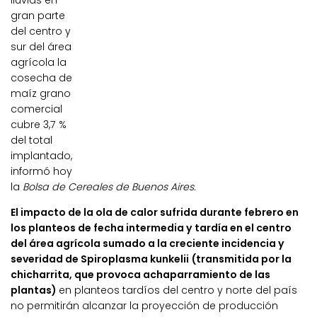
lluvias en
gran parte
del centro y
sur del área
agrícola la
cosecha de
maíz grano
comercial
cubre 3,7 %
del total
implantado,
informó hoy
la
Bolsa de Cereales de Buenos Aires.
El impacto de la ola de calor sufrida durante febrero en
los planteos de fecha intermedia y tardía en el centro
del área agrícola sumado a la creciente incidencia y
severidad de Spiroplasma kunkelii (transmitida por la
chicharrita, que provoca achaparramiento de las
plantas)
en planteos tardíos del centro y norte del país
no permitirán alcanzar la proyección de producción