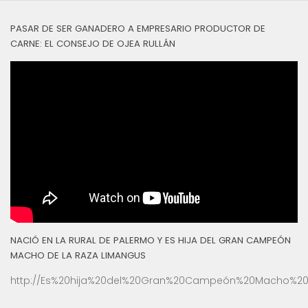
PASAR DE SER GANADERO A EMPRESARIO PRODUCTOR DE
CARNE: EL CONSEJO DE OJEA RULLÁN
NACIÓ EN LA RURAL DE PALERMO Y ES HIJA DEL GRAN CAMPEÓN
MACHO DE LA RAZA LIMANGUS
http://Es%20hija%20del%20Gran%20Campeón%20Macho%20