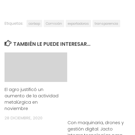
Etiquetas:
carbap
Comisión
exportadoras
transparencia
TAMBIÉN LE PUEDE INTERESAR...
El agro justificó un
aumento de la actividad
metalúrgica en
noviembre
28 DICIEMBRE, 2020
Con maquinaria, drones y
gestión digital: Jacto