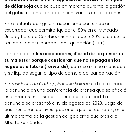
de dólar soja
que se puso en marcha durante la gestión
del gobierno anterior para incentivar las exportaciones.
En la actualidad rige un mecanismo con un dolar
exportador que permite liquidar el 80% en el Mercado
Único y Libre de Cambio, mientras que el 20% restante se
liquida al dolar Contado Con Liquidación (CCL).
Por otra parte,
los acopiadores, días atrás, expresaron
su malestar porque consideran que no se paga en los
negocios a futuro (forwards),
con ese mix de monedas
y se liquida según el tipo de cambio del Banco Nación.
El
presidente de Carbap, Horacio Salaberri,
dio a conocer
la denuncia en una conferencia de prensa que se ofreció
este martes en la sede porteña de la entidad. La
denuncia se presentó el 15 de agosto de 2023, luego de
casi tres años de investigaciones que se realizaron, en el
último tramo de la gestión del gobierno que presidía
Alberto Fernández.