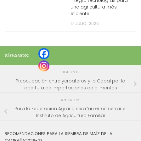
integra tecnologías para
una agricultura más
eficiente
17 JULIO, 2026
SÍGANOS:
SIGUIENTE
Preocupación entre yerbateros y la Copal por la
apertura de importaciones de alimentos
ANTERIOR
Para la Federación Agraria será ‘un error’ cerrar el
Instituto de Agricultura Familiar
RECOMENDACIONES PARA LA SIEMBRA DE MAÍZ DE LA
CAMPAÑA2026-27