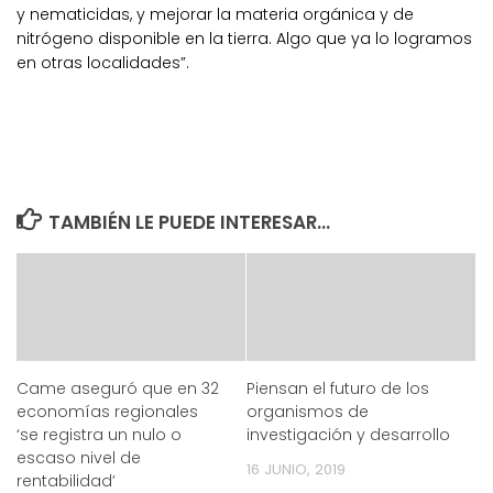
y nematicidas, y mejorar la materia orgánica y de
nitrógeno disponible en la tierra. Algo que ya lo logramos
en otras localidades”.
TAMBIÉN LE PUEDE INTERESAR...
Came aseguró que en 32
Piensan el futuro de los
economías regionales
organismos de
‘se registra un nulo o
investigación y desarrollo
escaso nivel de
16 JUNIO, 2019
rentabilidad’