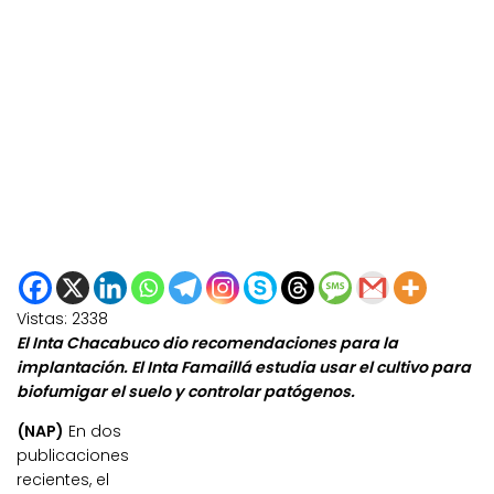
Vistas:
2338
El Inta Chacabuco dio recom
endaciones para la
implantación. El Inta Famaillá
estudia usar el cultivo para
biofumigar el suelo y controlar patógenos.
(NAP)
En dos
publicaciones
recientes, el