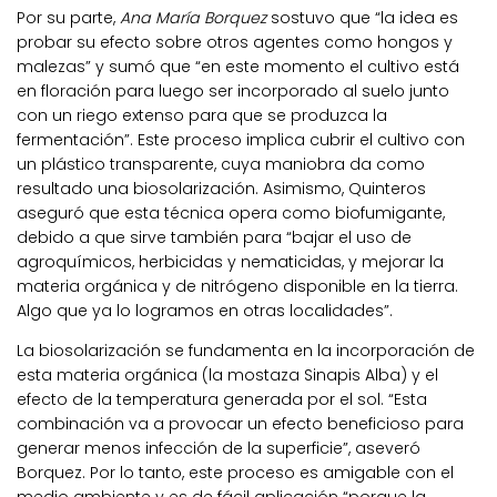
Por su parte,
Ana María Borquez
sostuvo que “la idea es
probar su efecto sobre otros agentes como hongos y
malezas” y sumó que “en este momento el cultivo está
en floración para luego ser incorporado al suelo junto
con un riego extenso para que se produzca la
fermentación”. Este proceso implica cubrir el cultivo con
un plástico transparente, cuya maniobra da como
resultado una biosolarización. Asimismo, Quinteros
aseguró que esta técnica opera como biofumigante,
debido a que sirve también para “bajar el uso de
agroquímicos, herbicidas y nematicidas, y mejorar la
materia orgánica y de nitrógeno disponible en la tierra.
Algo que ya lo logramos en otras localidades”.
La biosolarización se fundamenta en la incorporación de
esta materia orgánica (la mostaza Sinapis Alba) y el
efecto de la temperatura generada por el sol. “Esta
combinación va a provocar un efecto beneficioso para
generar menos infección de la superficie”, aseveró
Borquez. Por lo tanto, este proceso es amigable con el