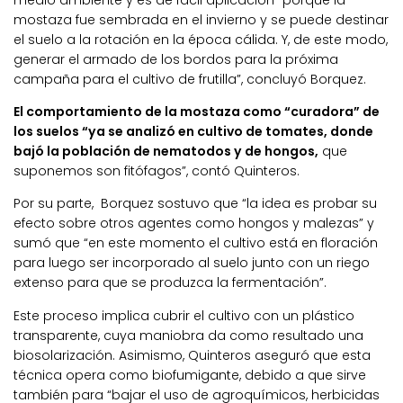
medio ambiente y es de fácil aplicación “porque la
mostaza fue sembrada en el invierno y se puede destinar
el suelo a la rotación en la época cálida. Y, de este modo,
generar el armado de los bordos para la próxima
campaña para el cultivo de frutilla”, concluyó Borquez.
El comportamiento de la mostaza como “curadora” de
los suelos “ya se analizó en cultivo de tomates, donde
bajó la población de nematodos y de hongos,
que
suponemos son fitófagos”, contó Quinteros.
Por su parte, Borquez sostuvo que “la idea es probar su
efecto sobre otros agentes como hongos y malezas” y
sumó que “en este momento el cultivo está en floración
para luego ser incorporado al suelo junto con un riego
extenso para que se produzca la fermentación”.
Este proceso implica cubrir el cultivo con un plástico
transparente, cuya maniobra da como resultado una
biosolarización. Asimismo, Quinteros aseguró que esta
técnica opera como biofumigante, debido a que sirve
también para “bajar el uso de agroquímicos, herbicidas