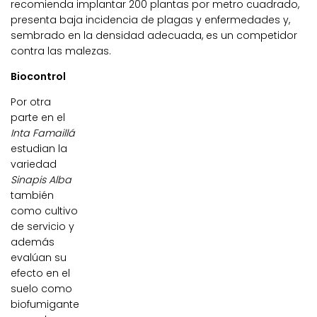
recomienda implantar 200 plantas por metro cuadrado,
presenta baja incidencia de plagas y enfermedades y,
sembrado en la densidad adecuada, es un competidor
contra las malezas.
Biocontrol
Por otra
parte en el
Inta Famaillá
estudian la
variedad
Sinapis Alba
también
como cultivo
de servicio y
además
evalúan su
efecto en el
suelo como
biofumigante