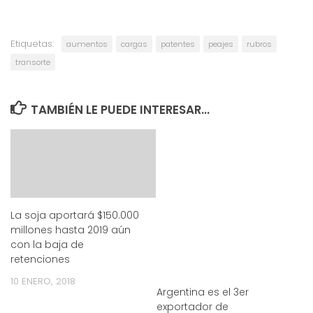
Etiquetas:
aumentos
cargas
patentes
peajes
rubros
transorte
TAMBIÉN LE PUEDE INTERESAR...
La soja aportará $150.000
millones hasta 2019 aún
con la baja de
retenciones
10 ENERO, 2018
Argentina es el 3er
exportador de