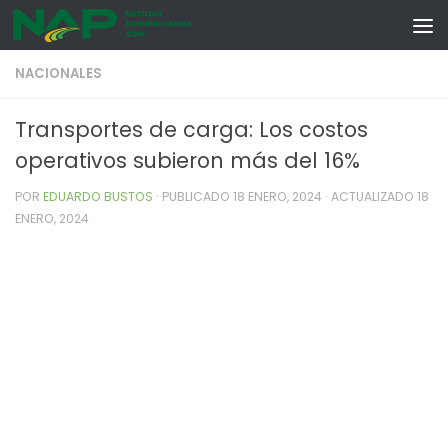
Skip to content
NACIONALES
Transportes de carga: Los costos
operativos subieron más del 16%
POR
EDUARDO BUSTOS
· PUBLICADO
18 ENERO, 2024
· ACTUALIZADO
18
ENERO, 2024