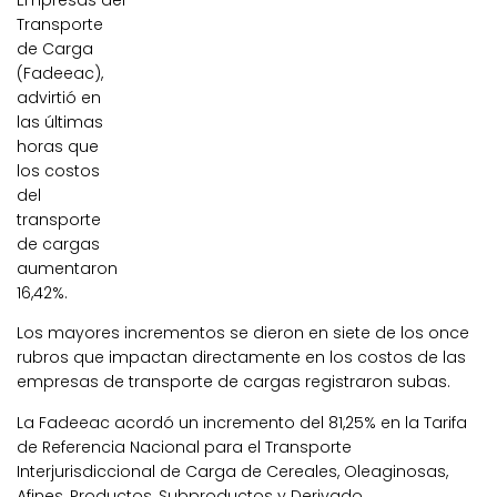
Empresas del
Transporte
de Carga
(Fadeeac),
advirtió en
las últimas
horas que
los costos
del
transporte
de cargas
aumentaron
16,42%.
Los mayores incrementos se dieron en siete de los once
rubros que impactan directamente en los costos de las
empresas de transporte de cargas registraron subas.
La Fadeeac acordó un incremento del
81,25%
en la Tarifa
de Referencia Nacional para el Transporte
Interjurisdiccional de Carga de Cereales, Oleaginosas,
Afines, Productos, Subproductos y Derivado.