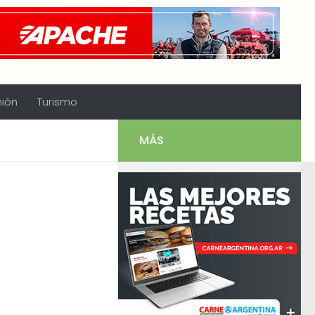
nión
Turismo
MÁS