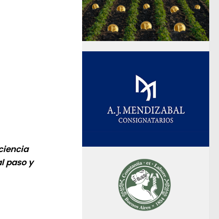
ciencia
l paso y