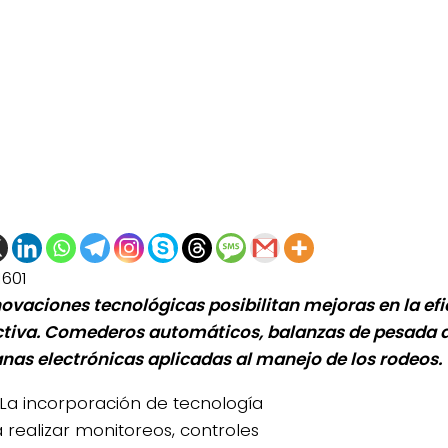
1601
novaciones tecnológicas posibilitan mejoras en la efi
tiva. Comederos automáticos, balanzas de pesada a
nas electrónicas aplicadas al manejo de los rodeos.
La incorporación de tecnología
a realizar monitoreos, controles