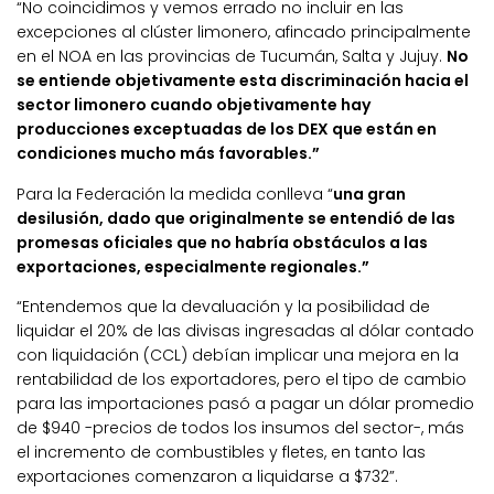
“No coincidimos y vemos errado no incluir en las
excepciones al clúster limonero, afincado principalmente
en el NOA en las provincias de Tucumán, Salta y Jujuy.
No
se entiende objetivamente esta discriminación hacia el
sector limonero cuando objetivamente hay
producciones exceptuadas de los DEX que están en
condiciones mucho más favorables.”
Para la Federación la medida conlleva “
una gran
desilusión, dado que originalmente se entendió de las
promesas oficiales que no habría obstáculos a las
exportaciones, especialmente regionales.”
“Entendemos que la devaluación y la posibilidad de
liquidar el 20% de las divisas ingresadas al dólar contado
con liquidación (CCL) debían implicar una mejora en la
rentabilidad de los exportadores, pero el tipo de cambio
para las importaciones pasó a pagar un dólar promedio
de $940 -precios de todos los insumos del sector-, más
el incremento de combustibles y fletes, en tanto las
exportaciones comenzaron a liquidarse a $732”.