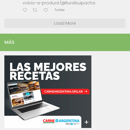
volvio-a-producir/@Ruralsuipacha
Twitter
Load More
MÁS