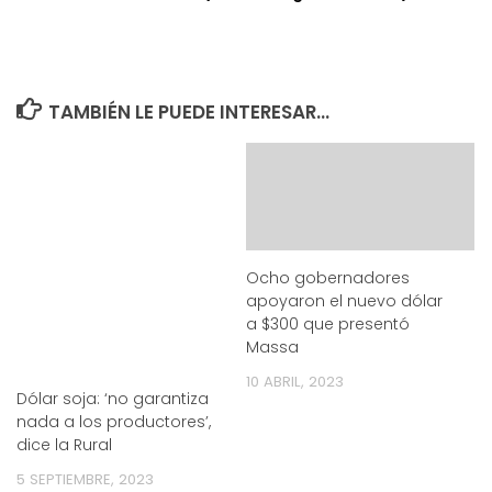
TAMBIÉN LE PUEDE INTERESAR...
Ocho gobernadores
apoyaron el nuevo dólar
a $300 que presentó
Massa
10 ABRIL, 2023
Dólar soja: ‘no garantiza
nada a los productores’,
dice la Rural
5 SEPTIEMBRE, 2023