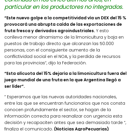
particular en los productores no integrados.
“Este nuevo golpe a la competitividad vía un DEX del 15 %
provocará una abrupta caída de las exportaciones de
fruta fresca y derivados agroindustriales.
Y esto
conlleva menor dinamismo de la limonicultura y baja en
puestos de trabajo directo que alcanzan las 50.000
personas, con el consiguiente aumento de la
conflictividad social en el NOA, y la perdida de recursos
para las provincias”, dijo la Federación.
“Esta alícuota del 15% dejaría a la limonicultura fuera del
juego mundial de una fruta en la que Argentina llegó a
ser líder”.
” Esperamos que las nuevas autoridades nacionales,
entre las que se encuentran funcionarios que nos consta
conocen profundamente el sector, se hagan de la
información correcta para reanalizar con urgencia esta
decisión y recapaciten antes que sea demasiado tarde “,
finaliza el comunicado.
(Noticias AgroPecuarias)