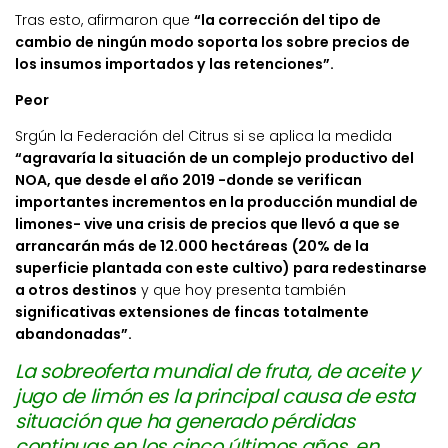
Tras esto, afirmaron que
“la corrección del tipo de
cambio de ningún modo soporta los sobre precios de
los insumos importados y las retenciones”.
Peor
Srgún la Federación del Citrus si se aplica la medida
“agravaría la situación de un complejo productivo del
NOA, que desde el año 2019 -donde se verifican
importantes incrementos en la producción mundial de
limones- vive una crisis de precios que llevó a que se
arrancarán más de 12.000 hectáreas (20% de la
superficie plantada con este cultivo) para redestinarse
a otros destinos
y que hoy presenta también
significativas extensiones de fincas totalmente
abandonadas”.
La sobreoferta mundial de fruta, de aceite y
jugo de limón es la principal causa de esta
situación que ha generado pérdidas
continuas en los cinco últimos años, en